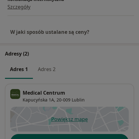
Szczegóły
W jaki sposób ustalane są ceny?
Adresy (2)
Adres 1
Adres 2
Medical Centrum
Kapucyńska 1A,
20-009
Lublin
Powiększ mapę
otwiera się w nowej karcie
Dostępność