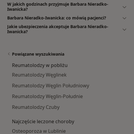
W jakich godzinach przyjmuje Barbara Nieradko-
Iwanicka?
Barbara Nieradko-Iwanicka: co mówią pacjenci?
Jakie ubezpieczenia akceptuje Barbara Nieradko-
Iwanicka?
Powiązane wyszukiwania
Reumatolodzy w pobliżu
Reumatolodzy Węglinek
Reumatolodzy Węglin Południowy
Reumatolodzy Węglin-Południe
Reumatolodzy Czuby
Najczęście leczone choroby
Osteoporoza w Lublinie