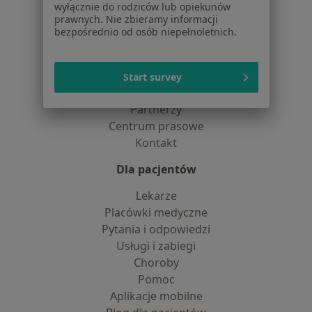
wyłącznie do rodziców lub opiekunów
dane pozyskaliśmy samodzielnie
prawnych. Nie zbieramy informacji
Polityka cookies
bezpośrednio od osób niepełnoletnich.
Jak działają wyniki wyszukiwania
Dostępność
O nas
Start survey
Praca
Rekrutujemy!
Partnerzy
Centrum prasowe
Kontakt
Dla pacjentów
Lekarze
Placówki medyczne
Pytania i odpowiedzi
Usługi i zabiegi
Choroby
Pomoc
Aplikacje mobilne