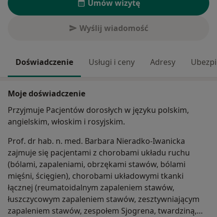
Umów wizytę
Wyślij wiadomość
Doświadczenie
Usługi i ceny
Adresy
Ubezpi
Moje doświadczenie
Przyjmuje Pacjentów dorosłych w języku polskim,
angielskim, włoskim i rosyjskim.
Prof. dr hab. n. med. Barbara Nieradko-Iwanicka
zajmuje się pacjentami z chorobami układu ruchu
(bólami, zapaleniami, obrzękami stawów, bólami
mięśni, ścięgien), chorobami układowymi tkanki
łącznej (reumatoidalnym zapaleniem stawów,
łuszczycowym zapaleniem stawów, zesztywniającym
zapaleniem stawów, zespołem Sjogrena, twardziną,