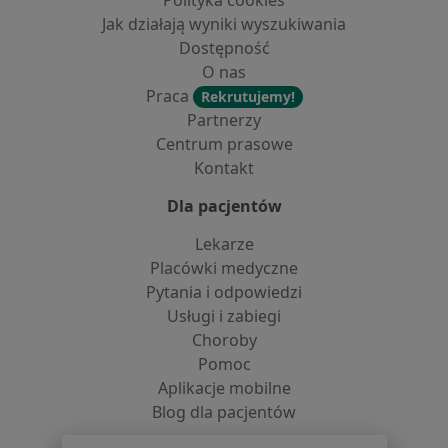
Polityka cookies
Jak działają wyniki wyszukiwania
Dostępność
O nas
Praca
Rekrutujemy!
Partnerzy
Centrum prasowe
Kontakt
Dla pacjentów
Lekarze
Placówki medyczne
Pytania i odpowiedzi
Usługi i zabiegi
Choroby
Pomoc
Aplikacje mobilne
Blog dla pacjentów