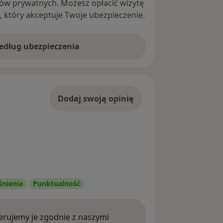
ntów prywatnych. Możesz opłacić wizytę
ę, który akceptuje Twoje ubezpieczenie.
według ubezpieczenia
Dodaj swoją opinię
śnienia
Punktualność
rujemy je zgodnie z naszymi