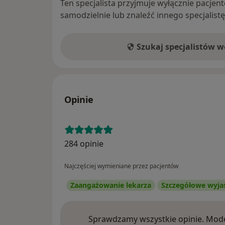
Ten specjalista przyjmuje wyłącznie pacje
samodzielnie lub znaleźć innego specjalist
Szukaj specjalistów 
Opinie
284 opinie
Najczęściej wymieniane przez pacjentów
Zaangażowanie lekarza
Szczegółowe wyja
Sprawdzamy wszystkie opinie. Mode