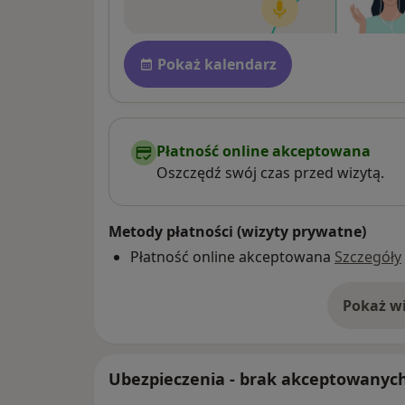
Dostępność
Pokaż kalendarz
Płatność online akceptowana
Oszczędź swój czas przed wizytą.
Metody płatności (wizyty prywatne)
Płatność online akceptowana
Szczegóły
Pokaż wi
o 
Ubezpieczenia - brak akceptowanyc