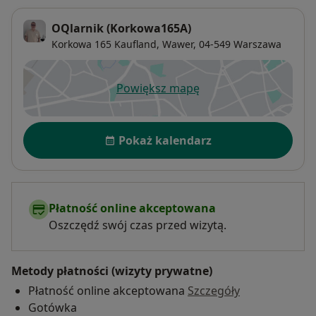
OQlarnik (Korkowa165A)
Korkowa 165 Kaufland,
Wawer
, 04-549
Warszawa
Powiększ mapę
otwiera się w nowej karcie
Dostępność
Pokaż kalendarz
Płatność online akceptowana
Oszczędź swój czas przed wizytą.
Metody płatności (wizyty prywatne)
Płatność online akceptowana
Szczegóły
Gotówka