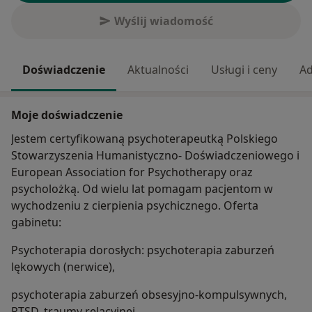
Wyślij wiadomość
Doświadczenie
Aktualności
Usługi i ceny
Ad
Moje doświadczenie
Jestem certyfikowaną psychoterapeutką Polskiego
Stowarzyszenia Humanistyczno- Doświadczeniowego i
European Association for Psychotherapy oraz
psycholożką. Od wielu lat pomagam pacjentom w
wychodzeniu z cierpienia psychicznego. Oferta
gabinetu:
Psychoterapia dorosłych: psychoterapia zaburzeń
lękowych (nerwice),
psychoterapia zaburzeń obsesyjno-kompulsywnych,
PTSD, traumy relacyjnej,