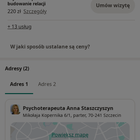
budowanie relacji
Umów wizytę
220 zł
Szczegóły
+ 13 usług
W jaki sposób ustalane są ceny?
Adresy (2)
Adres 1
Adres 2
Psychoterapeuta Anna Staszczyszyn
Mikołaja Kopernika 6/1,
parter, 70-241
Szczecin
Powiększ mapę
otwiera się w nowej karcie