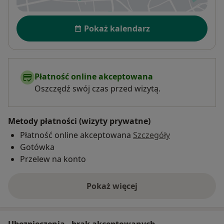
Dostępność
Pokaż kalendarz
Płatność online akceptowana
Oszczędź swój czas przed wizytą.
Metody płatności (wizyty prywatne)
Płatność online akceptowana
Szczegóły
Gotówka
Przelew na konto
Pokaż więcej
o adresie
Ubezpieczenia - brak akceptowanych