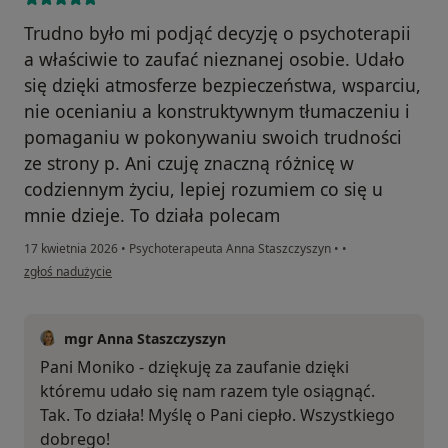
Trudno było mi podjąć decyzję o psychoterapii
a właściwie to zaufać nieznanej osobie. Udało
się dzięki atmosferze bezpieczeństwa, wsparciu,
nie ocenianiu a konstruktywnym tłumaczeniu i
pomaganiu w pokonywaniu swoich trudności
ze strony p. Ani czuję znaczną różnicę w
codziennym życiu, lepiej rozumiem co się u
mnie dzieje. To działa polecam
17 kwietnia 2026
•
Psychoterapeuta Anna Staszczyszyn
•
•
w opinii użytkownika Monika
zgłoś nadużycie
mgr Anna Staszczyszyn
Pani Moniko - dziękuję za zaufanie dzięki
któremu udało się nam razem tyle osiągnąć.
Tak. To działa! Myślę o Pani ciepło. Wszystkiego
dobrego!