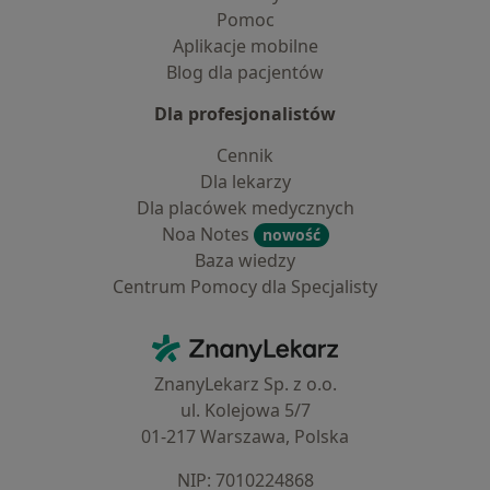
Pomoc
Aplikacje mobilne
Blog dla pacjentów
Dla profesjonalistów
Cennik
Dla lekarzy
Dla placówek medycznych
Noa Notes
nowość
Baza wiedzy
Centrum Pomocy dla Specjalisty
Kontakt
ZnanyLekarz - Strona główna
ZnanyLekarz Sp. z o.o.
ul. Kolejowa 5/7
01-217 Warszawa, Polska
NIP: ⁠7010224868