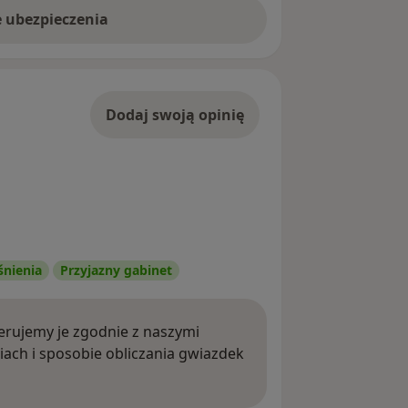
e ubezpieczenia
Dodaj swoją opinię
śnienia
Przyjazny gabinet
rujemy je zgodnie z naszymi
iach i sposobie obliczania gwiazdek
ięcej o opiniach