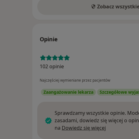
Zobacz wszystki
Opinie
102 opinie
Najczęściej wymieniane przez pacjentów
Zaangażowanie lekarza
Szczegółowe wyja
Sprawdzamy wszystkie opinie. Mode
zasadami, dowiedz się więcej o opin
Dowiedz się w
na
Dowiedz się więcej