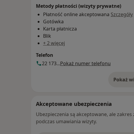
Metody płatności (wizyty prywatne)
Płatność online akceptowana
Szczegóły
Gotówka
Karta płatnicza
Blik
+ 2 więcej
Telefon
22 173...
Pokaż numer telefonu
Pokaż wi
o 
Akceptowane ubezpieczenia
Ubezpieczenia są akceptowane, ale zakres za
podczas umawiania wizyty.