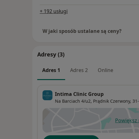
+ 192 usługi
W jaki sposób ustalane są ceny?
Adresy (3)
Adres 1
Adres 2
Online
Intima Clinic Group
Na Barciach 4/u2,
Prądnik Czerwony
, 31
Powiększ
ot
Dostępność