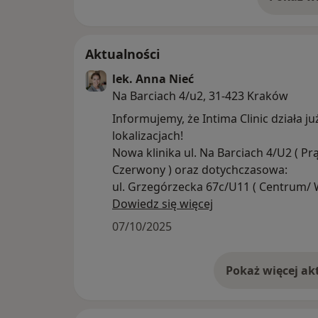
o 
Aktualności
lek. Anna Nieć
Na Barciach 4/u2, 31-423 Kraków
Informujemy, że Intima Clinic działa j
lokalizacjach!
Nowa klinika ul. Na Barciach 4/U2 ( Prądnik
Czerwony ) oraz dotychczasowa:
ul. Grzegórzecka 67c/U11 ( Centrum/ Wiślane
Tarasy)
Dowiedz się więcej
Lekarz przyjmuje w obydwu lokalizacj
07/10/2025
Specjalizacje Intima Clinic:
Ginekologia | Gin. i Połoznictwo I
Uroginekologia | Ginekologia plastyc
Ginekologia estetyczna | Urologia | P