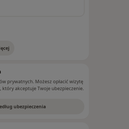
ęcej
adresie
h
ntów prywatnych. Możesz opłacić wizytę
ę, który akceptuje Twoje ubezpieczenie.
według ubezpieczenia