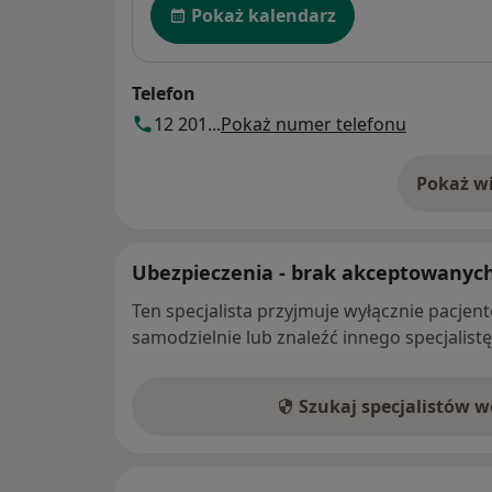
Pokaż kalendarz
Telefon
12 201...
Pokaż numer telefonu
Pokaż wi
o 
Ubezpieczenia - brak akceptowanyc
Ten specjalista przyjmuje wyłącznie pacje
samodzielnie lub znaleźć innego specjalist
Szukaj specjalistów 