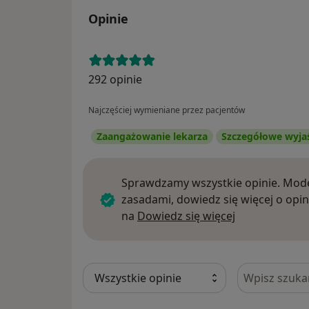
Opinie
292 opinie
Najczęściej wymieniane przez pacjentów
Zaangażowanie lekarza
Szczegółowe wyja
Sprawdzamy wszystkie opinie. Mode
zasadami, dowiedz się więcej o opin
Dowiedz się w
na
Dowiedz się więcej
Szukaj w opi