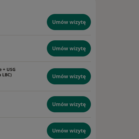
ologia |
Umów wizytę
Umów wizytę
e + USG
a LBC)
Umów wizytę
Umów wizytę
Umów wizytę