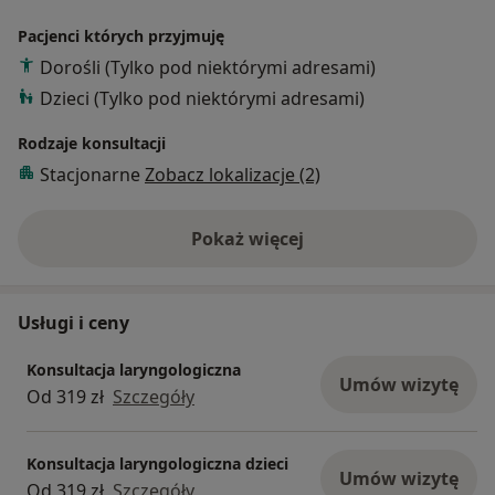
Pacjenci których przyjmuję
Dorośli (Tylko pod niektórymi adresami)
Dzieci (Tylko pod niektórymi adresami)
Rodzaje konsultacji
Stacjonarne
Zobacz lokalizacje (2)
Pokaż więcej
o doświadczeniu
Usługi i ceny
Konsultacja laryngologiczna
Umów wizytę
Od 319 zł
Szczegóły
Konsultacja laryngologiczna dzieci
Umów wizytę
Od 319 zł
Szczegóły