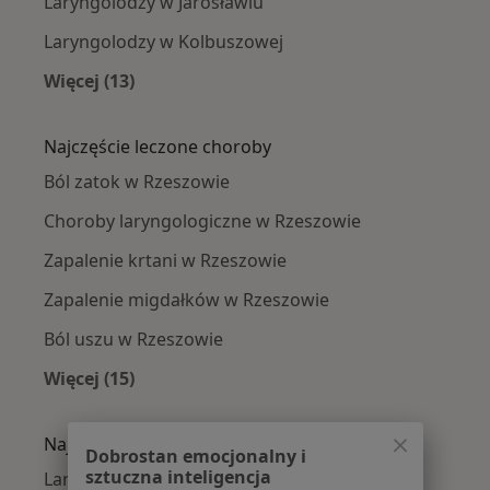
Laryngolodzy w Jarosławiu
Laryngolodzy w Kolbuszowej
Więcej (13)
Więcej w kategorii: W pobliżu Rzeszowa
Najczęście leczone choroby
Ból zatok w Rzeszowie
Choroby laryngologiczne w Rzeszowie
Zapalenie krtani w Rzeszowie
Zapalenie migdałków w Rzeszowie
Ból uszu w Rzeszowie
Więcej (15)
Więcej w kategorii: Najczęście leczone chorob
Najpopularniejsze ubezpieczenia
Dobrostan emocjonalny i
sztuczna inteligencja
Laryngolodzy z JP MEDICA w Rzeszowie