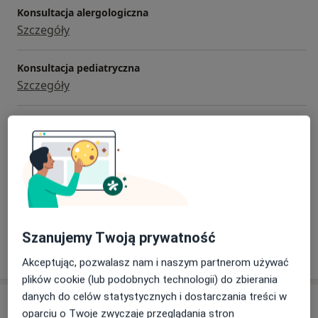
Konsultacja alergologiczna
Szczegóły
Konsultacja pediatryczna
Szczegóły
Testy alergiczne
Szczegóły
Wizyta domowa
Szczegóły
Szanujemy Twoją prywatność
W jaki sposób ustalane są ceny?
Akceptując, pozwalasz nam i naszym partnerom używać
plików cookie (lub podobnych technologii) do zbierania
danych do celów statystycznych i dostarczania treści w
Adresy (2)
oparciu o Twoje zwyczaje przeglądania stron