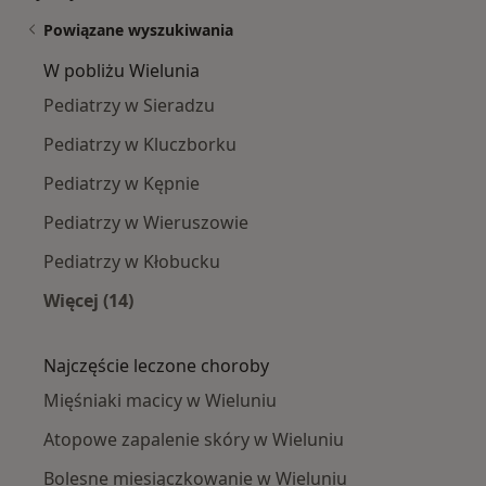
Powiązane wyszukiwania
W pobliżu Wielunia
Pediatrzy w Sieradzu
Pediatrzy w Kluczborku
Pediatrzy w Kępnie
Pediatrzy w Wieruszowie
Pediatrzy w Kłobucku
Więcej (14)
Więcej w kategorii: W pobliżu Wielunia
Najczęście leczone choroby
Mięśniaki macicy w Wieluniu
Atopowe zapalenie skóry w Wieluniu
Bolesne miesiączkowanie w Wieluniu