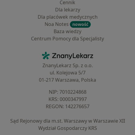
Cennik
Dla lekarzy
Dla placówek medycznych
Noa Notes
nowość
Baza wiedzy
Centrum Pomocy dla Specjalisty
Kontakt
ZnanyLekarz - Strona główna
ZnanyLekarz Sp. z o.o.
ul. Kolejowa 5/7
01-217 Warszawa, Polska
NIP: ⁠7010224868
KRS: ⁠0000347997
REGON: ⁠142276657
Sąd Rejonowy dla m.st. Warszawy w Warszawie XII
Wydział Gospodarczy KRS