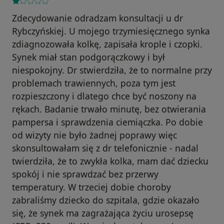
Zdecydowanie odradzam konsultacji u dr
Rybczyńskiej. U mojego trzymiesięcznego synka
zdiagnozowała kolkę, zapisała krople i czopki.
Synek miał stan podgorączkowy i był
niespokojny. Dr stwierdziła, że to normalne przy
problemach trawiennych, poza tym jest
rozpieszczony i dlatego chce być noszony na
rękach. Badanie trwało minutę, bez otwierania
pampersa i sprawdzenia ciemiączka. Po dobie
od wizyty nie było żadnej poprawy więc
skonsultowałam się z dr telefonicznie - nadal
twierdziła, że to zwykła kolka, mam dać dziecku
spokój i nie sprawdzać bez przerwy
temperatury. W trzeciej dobie choroby
zabraliśmy dziecko do szpitala, gdzie okazało
się, że synek ma zagrażająca życiu urosepsę