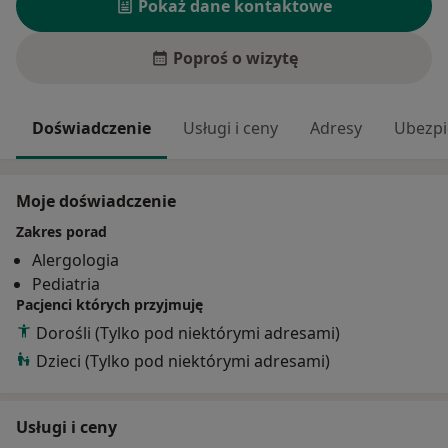
Pokaż dane kontaktowe
Poproś o wizytę
Doświadczenie
Usługi i ceny
Adresy
Ubezpi
Moje doświadczenie
Zakres porad
Alergologia
Pediatria
Pacjenci których przyjmuję
Dorośli (Tylko pod niektórymi adresami)
Dzieci (Tylko pod niektórymi adresami)
Usługi i ceny