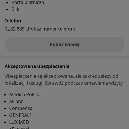
Karta płatnicza
Blik
Telefon
32 889...
Pokaż numer telefonu
Pokaż więcej
o adresie
Akceptowane ubezpieczenia
Ubezpieczenia są akceptowane, ale zakres zależy od
lokalizacji i usługi. Sprawdź podczas umawiania wizyty.
Medica Polska
Allianz
Compensa
GENERALI
LUX MED
+5 więcej