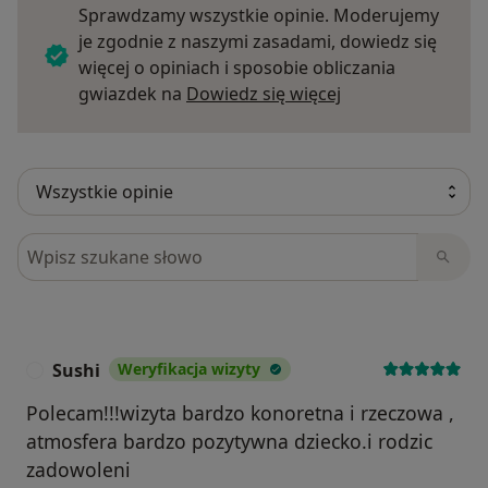
Sprawdzamy wszystkie opinie. Moderujemy
je zgodnie z naszymi zasadami, dowiedz się
więcej o opiniach i sposobie obliczania
Dowiedz się więce
gwiazdek na
Dowiedz się więcej
Szukaj w opiniach
Sushi
Weryfikacja wizyty
S
Polecam!!!wizyta bardzo konoretna i rzeczowa ,
atmosfera bardzo pozytywna dziecko.i rodzic
zadowoleni