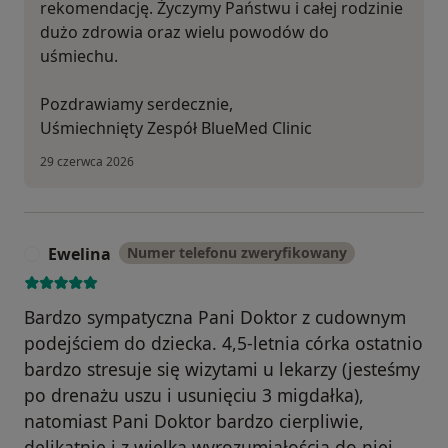
rekomendację. Życzymy Państwu i całej rodzinie
dużo zdrowia oraz wielu powodów do
uśmiechu.
Pozdrawiamy serdecznie,
Uśmiechnięty Zespół BlueMed Clinic
29 czerwca 2026
Ewelina
Numer telefonu zweryfikowany
E
Bardzo sympatyczna Pani Doktor z cudownym
podejściem do dziecka. 4,5-letnia córka ostatnio
bardzo stresuje się wizytami u lekarzy (jesteśmy
po drenażu uszu i usunięciu 3 migdałka),
natomiast Pani Doktor bardzo cierpliwie,
delikatnie i z wielką wyrozumiałością do niej