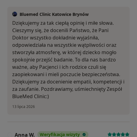
Bluemed Clinic Katowice Brynów
Dziękujemy za tak ciepłą opinię i miłe słowa.
Cieszymy się, że docenili Państwo, że Pani
Doktor wszystko dokładnie wyjaśniła,
odpowiedziała na wszystkie wątpliwości oraz
stworzyła atmosferę, w której dziecko mogło
spokojnie przejść badanie. To dla nas bardzo
ważne, aby Pacjenci i ich rodzice czuli się
zaopiekowani i mieli poczucie bezpieczeństwa.
Dziękujemy za docenienie empatii, kompetencji i
za zaufanie. Pozdrawiamy, uśmiechnięty Zespół
BlueMed Clinic:)
13 lipca 2026
Anna W.
Weryfikacja wizyty
A