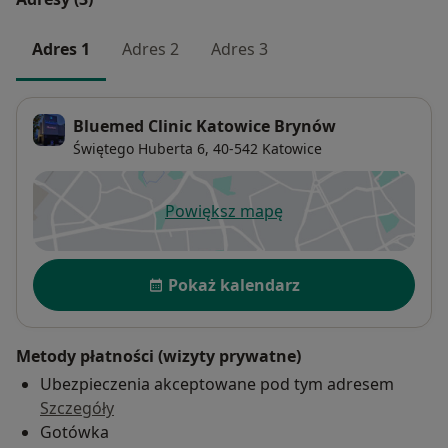
Adres 1
Adres 2
Adres 3
Bluemed Clinic Katowice Brynów
Świętego Huberta 6,
40-542
Katowice
Powiększ mapę
otwiera się w nowej karcie
Dostępność
Pokaż kalendarz
Metody płatności (wizyty prywatne)
Ubezpieczenia akceptowane pod tym adresem
Szczegóły
Gotówka