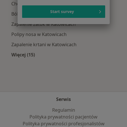
Choroby laryngologiczne w Katowicach
Start survey
Ból zatok w Katowicach
Zapalenie zatok w Katowicach
Polipy nosa w Katowicach
Zapalenie krtani w Katowicach
Więcej (15)
Więcej w kategorii: Najczęście leczone chorob
Serwis
Regulamin
Polityka prywatności pacjentów
Polityka prywatności profesjonalistów