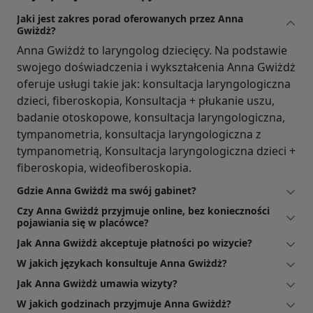
Jaki jest zakres porad oferowanych przez Anna
Gwiżdż?
Anna Gwiżdż to laryngolog dziecięcy. Na podstawie
swojego doświadczenia i wykształcenia Anna Gwiżdż
oferuje usługi takie jak: konsultacja laryngologiczna
dzieci, fiberoskopia, Konsultacja + płukanie uszu,
badanie otoskopowe, konsultacja laryngologiczna,
tympanometria, konsultacja laryngologiczna z
tympanometrią, Konsultacja laryngologiczna dzieci +
fiberoskopia, wideofiberoskopia.
Gdzie Anna Gwiżdż ma swój gabinet?
Czy Anna Gwiżdż przyjmuje online, bez konieczności
pojawiania się w placówce?
Jak Anna Gwiżdż akceptuje płatności po wizycie?
W jakich językach konsultuje Anna Gwiżdż?
Jak Anna Gwiżdż umawia wizyty?
W jakich godzinach przyjmuje Anna Gwiżdż?