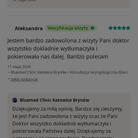
Aleksandra
Weryfikacja wizyty
A
Jestem bardzo zadowolona z wizyty Pani doktor
wszytstko dokladnie wytłumaczyła i
pokierowała nas dalej. Bardzo polecam
11 maja 2026
•
Bluemed Clinic Katowice Brynów
•
konsultacja laryngologiczna dzieci
w opinii użytkownika Aleksandra
•
zgłoś nadużycie
Bluemed Clinic Katowice Brynów
Dziękujemy za miłą opinię. Bardzo się cieszymy,
że jest Pani zadowolona z wizyty oraz że Pani
Doktor wszystko dokładnie wytłumaczyła i
pokierowała Państwa dalej. Dziękujemy za