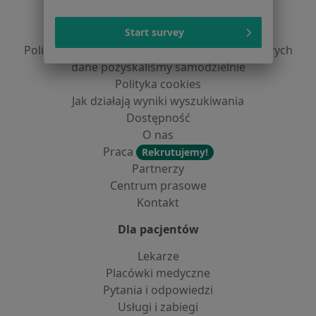
Polityka prywatności pacjentów
Polityka prywatności profesjonalistów
Start survey
Polityka prywatności dla profesjonalistów, których
dane pozyskaliśmy samodzielnie
Polityka cookies
Jak działają wyniki wyszukiwania
Dostępność
O nas
Praca
Rekrutujemy!
Partnerzy
Centrum prasowe
Kontakt
Dla pacjentów
Lekarze
Placówki medyczne
Pytania i odpowiedzi
Usługi i zabiegi