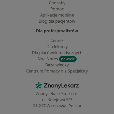
Choroby
Pomoc
Aplikacje mobilne
Blog dla pacjentów
Dla profesjonalistów
Cennik
Dla lekarzy
Dla placówek medycznych
Noa Notes
nowość
Baza wiedzy
Centrum Pomocy dla Specjalisty
Kontakt
ZnanyLekarz - Strona główna
ZnanyLekarz Sp. z o.o.
ul. Kolejowa 5/7
01-217 Warszawa, Polska