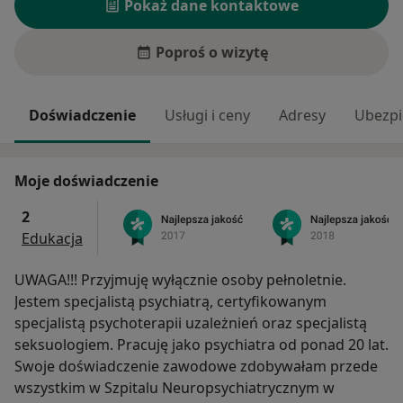
Pokaż dane kontaktowe
Poproś o wizytę
Doświadczenie
Usługi i ceny
Adresy
Ubezpi
Moje doświadczenie
2
Edukacja
UWAGA!!! Przyjmuję wyłącznie osoby pełnoletnie.
Jestem specjalistą psychiatrą, certyfikowanym
specjalistą psychoterapii uzależnień oraz specjalistą
seksuologiem. Pracuję jako psychiatra od ponad 20 lat.
Swoje doświadczenie zawodowe zdobywałam przede
wszystkim w Szpitalu Neuropsychiatrycznym w