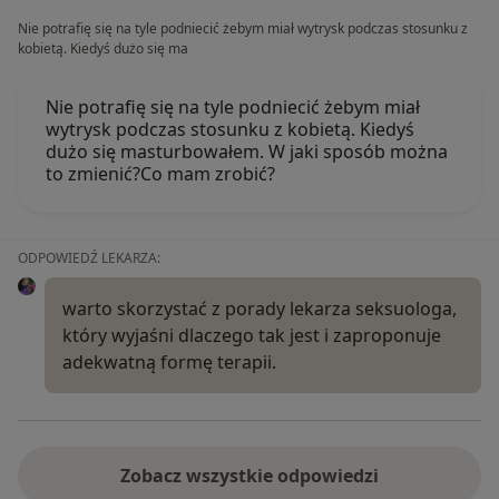
Nie potrafię się na tyle podniecić żebym miał wytrysk podczas stosunku z
kobietą. Kiedyś dużo się ma
Nie potrafię się na tyle podniecić żebym miał
wytrysk podczas stosunku z kobietą. Kiedyś
dużo się masturbowałem. W jaki sposób można
to zmienić?Co mam zrobić?
ODPOWIEDŹ LEKARZA:
warto skorzystać z porady lekarza seksuologa,
który wyjaśni dlaczego tak jest i zaproponuje
adekwatną formę terapii.
Zobacz wszystkie odpowiedzi