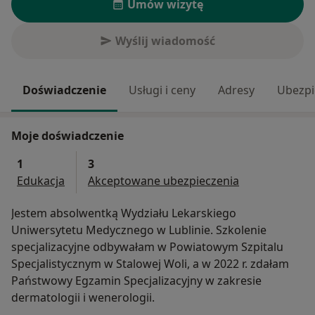
Umów wizytę
Wyślij wiadomość
Doświadczenie
Usługi i ceny
Adresy
Ubezpi
Moje doświadczenie
1
3
Edukacja
Akceptowane ubezpieczenia
Jestem absolwentką Wydziału Lekarskiego
Uniwersytetu Medycznego w Lublinie. Szkolenie
specjalizacyjne odbywałam w Powiatowym Szpitalu
Specjalistycznym w Stalowej Woli, a w 2022 r. zdałam
Państwowy Egzamin Specjalizacyjny w zakresie
dermatologii i wenerologii.