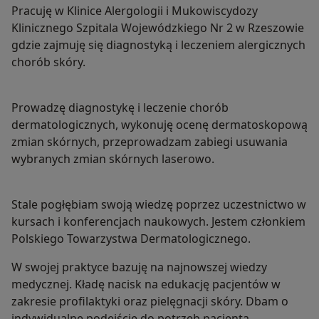
Pracuję w Klinice Alergologii i Mukowiscydozy
Klinicznego Szpitala Wojewódzkiego Nr 2 w Rzeszowie
gdzie zajmuję się diagnostyką i leczeniem alergicznych
chorób skóry.
Prowadzę diagnostykę i leczenie chorób
dermatologicznych, wykonuję ocenę dermatoskopową
zmian skórnych, przeprowadzam zabiegi usuwania
wybranych zmian skórnych laserowo.
Stale pogłębiam swoją wiedzę poprzez uczestnictwo w
kursach i konferencjach naukowych. Jestem członkiem
Polskiego Towarzystwa Dermatologicznego.
W swojej praktyce bazuję na najnowszej wiedzy
medycznej. Kładę nacisk na edukację pacjentów w
zakresie profilaktyki oraz pielęgnacji skóry. Dbam o
indywidualne podejście do potrzeb pacjenta.