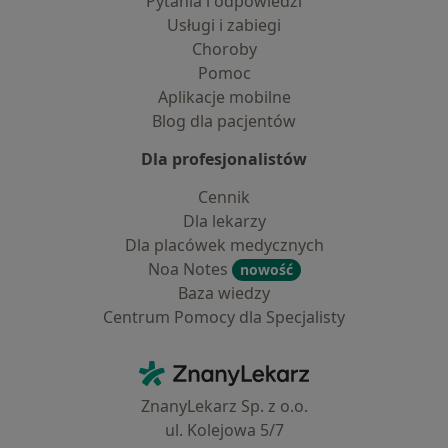
Pytania i odpowiedzi
Usługi i zabiegi
Choroby
Pomoc
Aplikacje mobilne
Blog dla pacjentów
Dla profesjonalistów
Cennik
Dla lekarzy
Dla placówek medycznych
Noa Notes
nowość
Baza wiedzy
Centrum Pomocy dla Specjalisty
Kontakt
ZnanyLekarz - Strona główna
ZnanyLekarz Sp. z o.o.
ul. Kolejowa 5/7