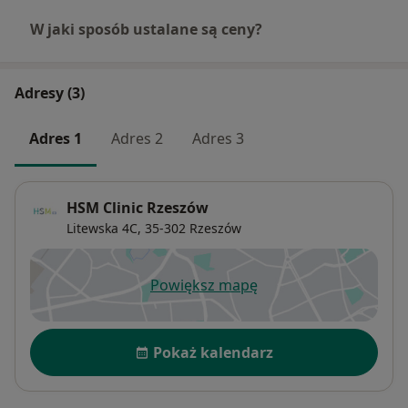
W jaki sposób ustalane są ceny?
Adresy (3)
Adres 1
Adres 2
Adres 3
HSM Clinic Rzeszów
Litewska 4C,
35-302
Rzeszów
Powiększ mapę
otwiera się w nowej karcie
Dostępność
Pokaż kalendarz