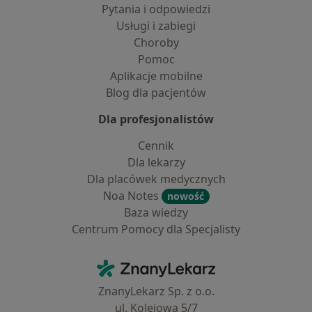
Pytania i odpowiedzi
Usługi i zabiegi
Choroby
Pomoc
Aplikacje mobilne
Blog dla pacjentów
Dla profesjonalistów
Cennik
Dla lekarzy
Dla placówek medycznych
Noa Notes
nowość
Baza wiedzy
Centrum Pomocy dla Specjalisty
Kontakt
ZnanyLekarz - Strona główna
ZnanyLekarz Sp. z o.o.
ul. Kolejowa 5/7