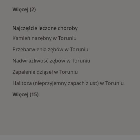
Więcej (2)
Więcej w kategorii: Higienistki/higieniści sto
Najczęście leczone choroby
Kamień nazębny w Toruniu
Przebarwienia zębów w Toruniu
Nadwrażliwość zębów w Toruniu
Zapalenie dziąseł w Toruniu
Halitoza (nieprzyjemny zapach z ust) w Toruniu
Więcej (15)
Więcej w kategorii: Najczęście leczone chorob