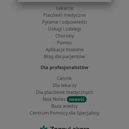
Lekarze
Placówki medyczne
Pytania i odpowiedzi
Usługi i zabiegi
Choroby
Pomoc
Aplikacje mobilne
Blog dla pacjentów
Dla profesjonalistów
Cennik
Dla lekarzy
Dla placówek medycznych
Noa Notes
nowość
Baza wiedzy
Centrum Pomocy dla Specjalisty
Kontakt
ZnanyLekarz - Strona główna