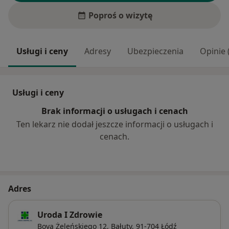
Poproś o wizytę
Usługi i ceny
Adresy
Ubezpieczenia
Opinie 
Usługi i ceny
Brak informacji o usługach i cenach
Ten lekarz nie dodał jeszcze informacji o usługach i
cenach.
Adres
Uroda I Zdrowie
Boya Żeleńskiego 12,
Bałuty
, 91-704
Łódź