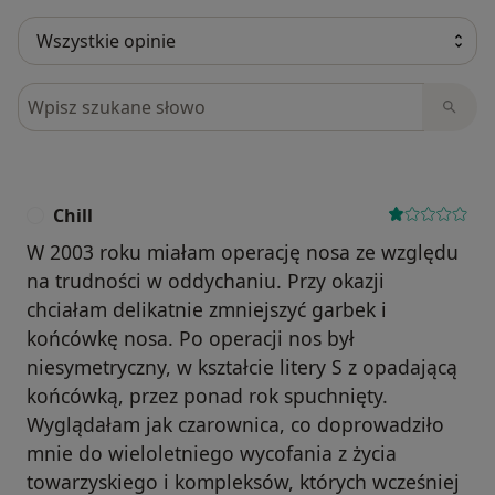
Szukaj w opiniach
Chill
C
W 2003 roku miałam operację nosa ze względu
na trudności w oddychaniu. Przy okazji
chciałam delikatnie zmniejszyć garbek i
końcówkę nosa. Po operacji nos był
niesymetryczny, w kształcie litery S z opadającą
końcówką, przez ponad rok spuchnięty.
Wyglądałam jak czarownica, co doprowadziło
mnie do wieloletniego wycofania z życia
towarzyskiego i kompleksów, których wcześniej