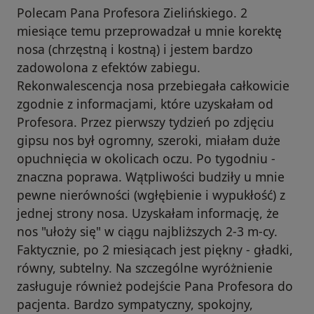
Polecam Pana Profesora Zielińskiego. 2
miesiące temu przeprowadzał u mnie korektę
nosa (chrzęstną i kostną) i jestem bardzo
zadowolona z efektów zabiegu.
Rekonwalescencja nosa przebiegała całkowicie
zgodnie z informacjami, które uzyskałam od
Profesora. Przez pierwszy tydzień po zdjęciu
gipsu nos był ogromny, szeroki, miałam duże
opuchnięcia w okolicach oczu. Po tygodniu -
znaczna poprawa. Wątpliwości budziły u mnie
pewne nierówności (wgłębienie i wypukłość) z
jednej strony nosa. Uzyskałam informację, że
nos "ułoży się" w ciągu najbliższych 2-3 m-cy.
Faktycznie, po 2 miesiącach jest piękny - gładki,
równy, subtelny. Na szczególne wyróżnienie
zasługuje również podejście Pana Profesora do
pacjenta. Bardzo sympatyczny, spokojny,