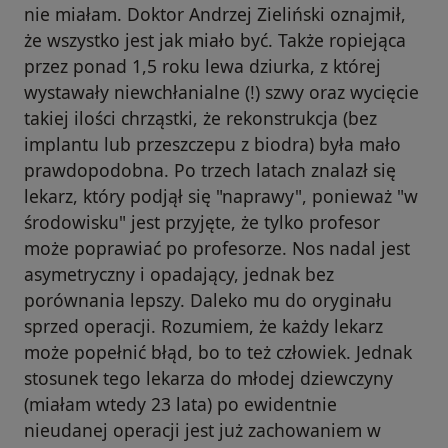
nie miałam. Doktor Andrzej Zieliński oznajmił,
że wszystko jest jak miało być. Także ropiejąca
przez ponad 1,5 roku lewa dziurka, z której
wystawały niewchłanialne (!) szwy oraz wycięcie
takiej ilości chrząstki, że rekonstrukcja (bez
implantu lub przeszczepu z biodra) była mało
prawdopodobna. Po trzech latach znalazł się
lekarz, który podjął się "naprawy", ponieważ "w
środowisku" jest przyjęte, że tylko profesor
może poprawiać po profesorze. Nos nadal jest
asymetryczny i opadający, jednak bez
porównania lepszy. Daleko mu do oryginału
sprzed operacji. Rozumiem, że każdy lekarz
może popełnić błąd, bo to też człowiek. Jednak
stosunek tego lekarza do młodej dziewczyny
(miałam wtedy 23 lata) po ewidentnie
nieudanej operacji jest już zachowaniem w