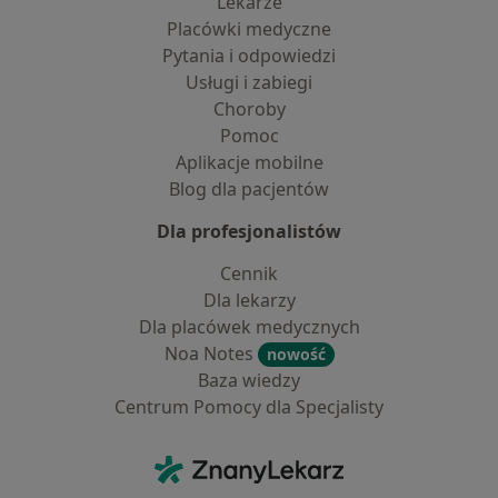
Lekarze
Placówki medyczne
Pytania i odpowiedzi
Usługi i zabiegi
Choroby
Pomoc
Aplikacje mobilne
Blog dla pacjentów
Dla profesjonalistów
Cennik
Dla lekarzy
Dla placówek medycznych
Noa Notes
nowość
Baza wiedzy
Centrum Pomocy dla Specjalisty
Kontakt
ZnanyLekarz - Strona główna