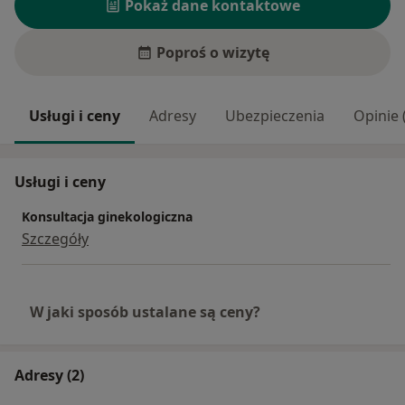
Pokaż dane kontaktowe
Poproś o wizytę
Usługi i ceny
Adresy
Ubezpieczenia
Opinie 
Usługi i ceny
Konsultacja ginekologiczna
Szczegóły
W jaki sposób ustalane są ceny?
Adresy (2)