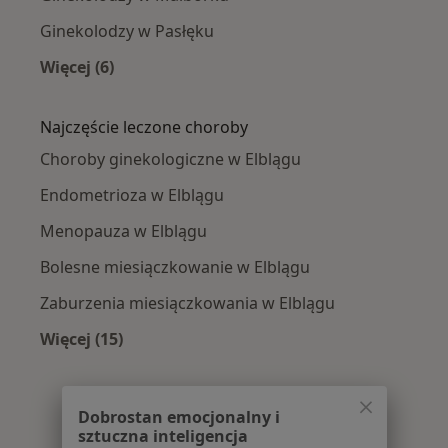
Ginekolodzy w Pasłęku
Więcej (6)
Więcej w kategorii: W pobliżu Elbląga
Najczęście leczone choroby
Choroby ginekologiczne w Elblągu
Endometrioza w Elblągu
Menopauza w Elblągu
Bolesne miesiączkowanie w Elblągu
Zaburzenia miesiączkowania w Elblągu
Więcej (15)
Więcej w kategorii: Najczęście leczone chorob
Dobrostan emocjonalny i
sztuczna inteligencja