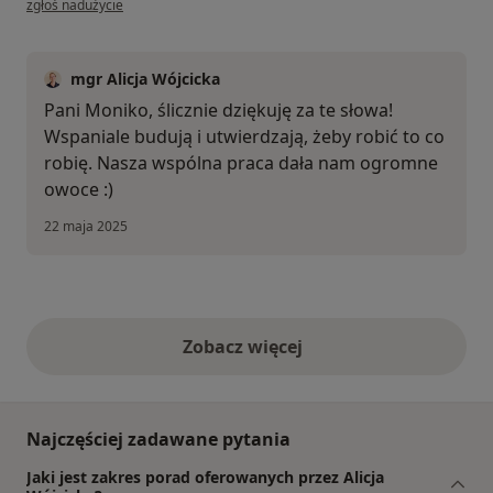
zgłoś nadużycie
mgr Alicja Wójcicka
Pani Moniko, ślicznie dziękuję za te słowa!
Wspaniale budują i utwierdzają, żeby robić to co
robię. Nasza wspólna praca dała nam ogromne
owoce :)
22 maja 2025
Zobacz więcej
opinie powyżej
Najczęściej zadawane pytania
Jaki jest zakres porad oferowanych przez Alicja