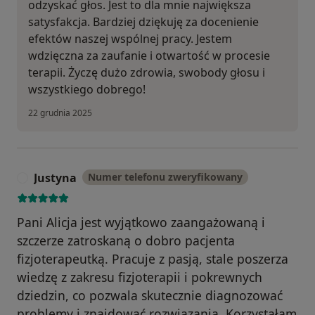
odzyskać głos. Jest to dla mnie największa
satysfakcja. Bardziej dziękuję za docenienie
efektów naszej wspólnej pracy. Jestem
wdzięczna za zaufanie i otwartość w procesie
terapii. Życzę dużo zdrowia, swobody głosu i
wszystkiego dobrego!
22 grudnia 2025
Justyna
Numer telefonu zweryfikowany
J
Pani Alicja jest wyjątkowo zaangażowaną i
szczerze zatroskaną o dobro pacjenta
fizjoterapeutką. Pracuje z pasją, stale poszerza
wiedzę z zakresu fizjoterapii i pokrewnych
dziedzin, co pozwala skutecznie diagnozować
problemy i znajdować rozwiązania. Korzystałam