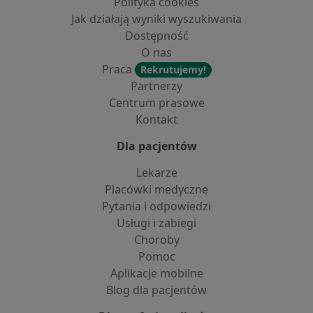
Polityka cookies
Jak działają wyniki wyszukiwania
Dostępność
O nas
Praca
Rekrutujemy!
Partnerzy
Centrum prasowe
Kontakt
Dla pacjentów
Lekarze
Placówki medyczne
Pytania i odpowiedzi
Usługi i zabiegi
Choroby
Pomoc
Aplikacje mobilne
Blog dla pacjentów