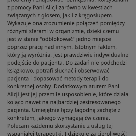
z pomocy Pani Alicji zarówno w kwestiach
związanych z głosem, jak i z kręgosłupem.
Wykazuje ona zrozumienie połączeń pomiędzy
różnymi sferami w organizmie, dzięki czemu
jest w stanie "odblokować" jedno miejsce
poprzez pracę nad innym. Istotnym faktem,
który ją wyróżnia, jest prawdziwie indywidualne
podejście do pacjenta. Do zadań nie podchodzi
książkowo, potrafi słuchać i obserwować
pacjenta i dopasować metody terapii do
konkretnej osoby. Dodatkowym atutem Pani
Alicji jest jej przemiłe usposobienie, które działa
kojąco nawet na najbardziej zestresowanego
pacjenta. Umiejętnie łączy łagodną zachętę z
konkretem, jakiego wymagają ćwiczenia.
Polecam każdemu skorzystanie z usług tej
wspaniałej terapeutki. I dziękuję za cierpliwość!