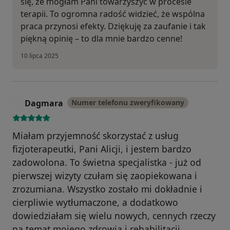
się, że mogłam Pani towarzyszyć w procesie
terapii. To ogromna radość widzieć, że wspólna
praca przynosi efekty. Dziękuję za zaufanie i tak
piękną opinię – to dla mnie bardzo cenne!
10 lipca 2025
Dagmara
Numer telefonu zweryfikowany
D
Miałam przyjemność skorzystać z usług
fizjoterapeutki, Pani Alicji, i jestem bardzo
zadowolona. To świetna specjalistka - już od
pierwszej wizyty czułam się zaopiekowana i
zrozumiana. Wszystko zostało mi dokładnie i
cierpliwie wytłumaczone, a dodatkowo
dowiedziałam się wielu nowych, cennych rzeczy
na temat mojego zdrowia i rehabilitacji.