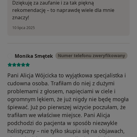
Dziękuję za zaufanie i za tak piękną
rekomendację – to naprawdę wiele dla mnie
znaczy!
10 lipca 2025
Monika Smętek
Numer telefonu zweryfikowany
M
Pani Alicja Wójcicka to wyjątkowa specjalistka i
cudowna osoba. Trafiłam do niej z dużymi
problemami z głosem, napięciami w ciele i
ogromnym lękiem, że już nigdy nie będę mogła
śpiewać. Już po pierwszej wizycie poczułam, że
trafiłam we właściwe miejsce. Pani Alicja
podchodzi do pacjenta w sposób niezwykle
holistyczny – nie tylko skupia się na objawach,