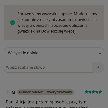
Sprawdzamy wszystkie opinie. Moderujemy
je zgodnie z naszymi zasadami, dowiedz się
więcej o opiniach i sposobie obliczania
Dowiedz się więce
gwiazdek na
Dowiedz się więcej
Szukaj w opiniach
M
Numer telefonu zweryfikowany
Pani Alicja jest przemiłą osobą, przy tym
świetną, skuteczną terapeutką. Przy okazji