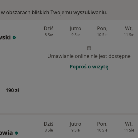
ie, w obszarach bliskich Twojemu wyszukiwaniu.
Dziś
Jutro
Pon,
Wt,
8 Sie
9 Sie
10 Sie
11 Sie
wski
Umawianie online nie jest dostępne
Poproś o wizytę
190 zł
Dziś
Jutro
Pon,
Wt,
8 Sie
9 Sie
10 Sie
11 Sie
rowia