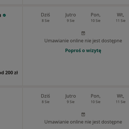
a
Dziś
Jutro
Pon,
Wt,
8 Sie
9 Sie
10 Sie
11 Sie
Umawianie online nie jest dostępne
Poproś o wizytę
od 200 zł
Dziś
Jutro
Pon,
Wt,
8 Sie
9 Sie
10 Sie
11 Sie
Umawianie online nie jest dostępne