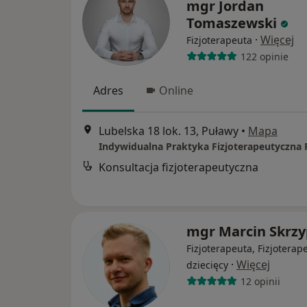
mgr Jordan
Tomaszewski
·
Więcej
Fizjoterapeuta
122 opinie
Adres
Online
Lubelska 18 lok. 13, Puławy
•
Mapa
Konsultacja fizjoterapeutyczna
mgr Marcin Skrzy
Fizjoterapeuta, Fizjoterap
·
Więcej
dziecięcy
12 opinii