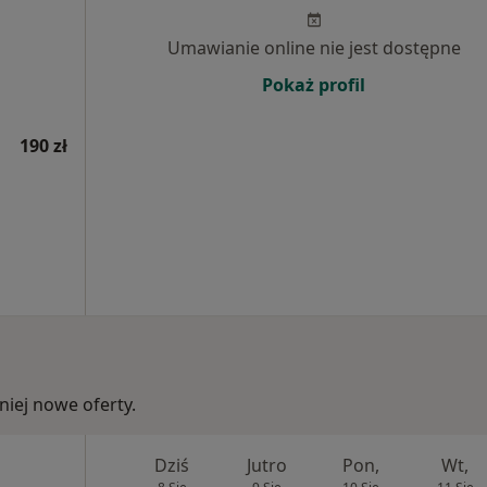
Umawianie online nie jest dostępne
Pokaż profil
190 zł
iej nowe oferty.
Dziś
Jutro
Pon,
Wt,