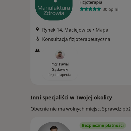
Fizjoterapia
30 opinii
Rynek 14, Maciejowice
•
Mapa
Konsultacja fizjoterapeutyczna
mgr Paweł
Gąsławski
fizjoterapeuta
Inni specjaliści w Twojej okolicy
Obecnie nie ma wolnych miejsc. Sprawdź późn
Bezpieczne płatności