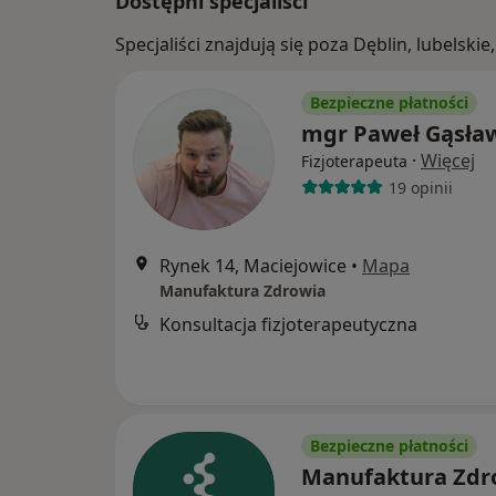
Dostępni specjaliści
Specjaliści znajdują się poza Dęblin, lubelsk
Bezpieczne płatności
mgr Paweł Gąsła
·
Więcej
Fizjoterapeuta
19 opinii
Rynek 14, Maciejowice
•
Mapa
Manufaktura Zdrowia
Konsultacja fizjoterapeutyczna
Bezpieczne płatności
Manufaktura Zd