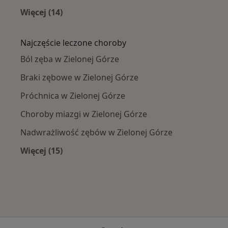
Więcej (14)
Więcej w kategorii: W pobliżu Zielonej Góry
Najczęście leczone choroby
Ból zęba w Zielonej Górze
Braki zębowe w Zielonej Górze
Próchnica w Zielonej Górze
Choroby miazgi w Zielonej Górze
Nadwrażliwość zębów w Zielonej Górze
Więcej (15)
Więcej w kategorii: Najczęście leczone chorob