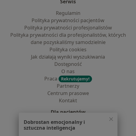
Serwis
Regulamin
Polityka prywatności pacjentów
Polityka prywatności profesjonalistów
Polityka prywatności dla profesjonalistów, których
dane pozyskaliśmy samodzielnie
Polityka cookies
Jak działają wyniki wyszukiwania
Dostępność
O nas
Praca
Rekrutujemy!
Partnerzy
Centrum prasowe
Kontakt
Dla pacjentów
Dobrostan emocjonalny i
Lekarze
sztuczna inteligencja
Placówki medyczne