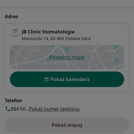
Adres
JB Clinic Stomatologia
Moniuszki 14,
65-409
Zielona Góra
Powiększ mapę
otwiera się w nowej karcie
Dostępność
Pokaż kalendarz
Telefon
884 60...
Pokaż numer telefonu
Pokaż więcej
o adresie