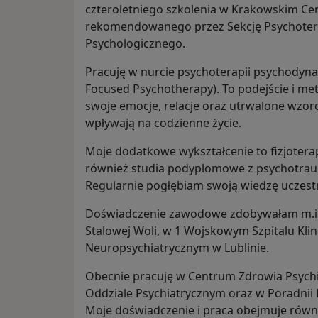
czteroletniego szkolenia w Krakowskim C
rekomendowanego przez Sekcję Psychotera
Psychologicznego.
Pracuję w nurcie psychoterapii psychodyn
Focused Psychotherapy). To podejście i me
swoje emocje, relacje oraz utrwalone wzor
wpływają na codzienne życie.
Moje dodatkowe wykształcenie to fizjotera
również studia podyplomowe z psychotraum
Regularnie pogłębiam swoją wiedzę uczestn
Doświadczenie zawodowe zdobywałam m.in
Stalowej Woli, w 1 Wojskowym Szpitalu Klin
Neuropsychiatrycznym w Lublinie.
Obecnie pracuję w Centrum Zdrowia Psychi
Oddziale Psychiatrycznym oraz w Poradnii
Moje doświadczenie i praca obejmuje równi