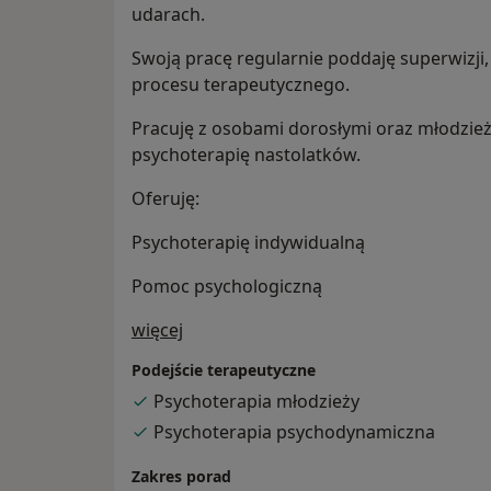
udarach.
Swoją pracę regularnie poddaję superwizji,
procesu terapeutycznego.
Pracuję z osobami dorosłymi oraz młodzieżą
psychoterapię nastolatków.
Oferuję:
Psychoterapię indywidualną
Pomoc psychologiczną
O mnie
więcej
Podejście terapeutyczne
Psychoterapia młodzieży
Psychoterapia psychodynamiczna
Zakres porad