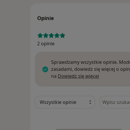
Opinie
2 opinie
Sprawdzamy wszystkie opinie. Mode
zasadami, dowiedz się więcej o opin
Dowiedz się w
na
Dowiedz się więcej
Szukaj w opi