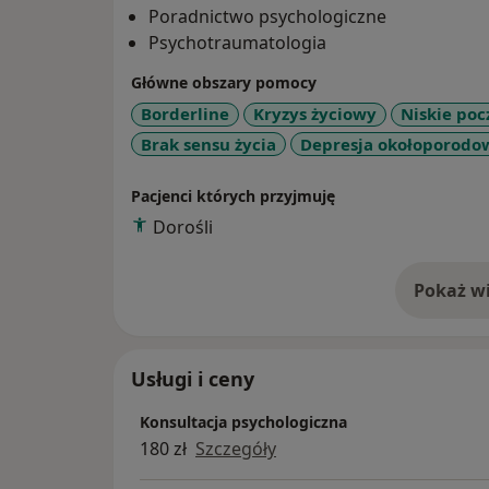
Poradnictwo psychologiczne
Psychotraumatologia
Główne obszary pomocy
Borderline
Kryzys życiowy
Niskie poc
Brak sensu życia
Depresja okołoporod
Pacjenci których przyjmuję
Dorośli
Pokaż wi
o 
Usługi i ceny
Konsultacja psychologiczna
180 zł
Szczegóły