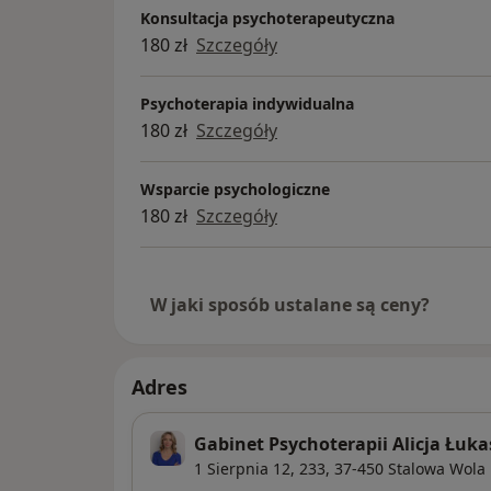
Konsultacja psychoterapeutyczna
180 zł
Szczegóły
Psychoterapia indywidualna
180 zł
Szczegóły
Wsparcie psychologiczne
180 zł
Szczegóły
W jaki sposób ustalane są ceny?
Adres
Gabinet Psychoterapii Alicja Łuk
1 Sierpnia 12,
233, 37-450
Stalowa Wola