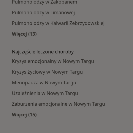
Pulmonolodzy w Zakopanem
Pulmonolodzy w Limanowej
Pulmonolodzy w Kalwarii Zebrzydowskiej
Więcej (13)
Więcej w kategorii: W pobliżu Nowego Targu
Najczęście leczone choroby
Kryzys emocjonalny w Nowym Targu
Kryzys życiowy w Nowym Targu
Menopauza w Nowym Targu
Uzależnienia w Nowym Targu
Zaburzenia emocjonalne w Nowym Targu
Więcej (15)
Więcej w kategorii: Najczęście leczone chorob