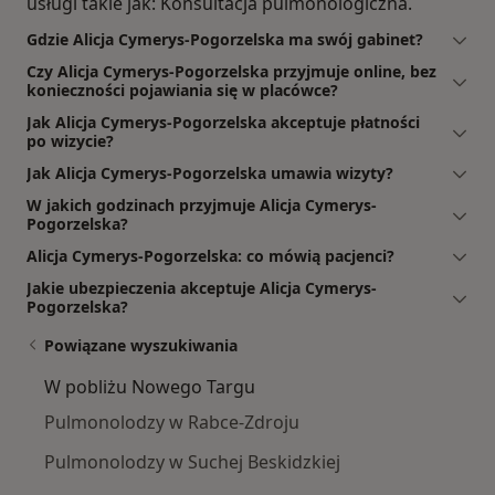
usługi takie jak: Konsultacja pulmonologiczna.
Gdzie Alicja Cymerys-Pogorzelska ma swój gabinet?
Czy Alicja Cymerys-Pogorzelska przyjmuje online, bez
konieczności pojawiania się w placówce?
Jak Alicja Cymerys-Pogorzelska akceptuje płatności
po wizycie?
Jak Alicja Cymerys-Pogorzelska umawia wizyty?
W jakich godzinach przyjmuje Alicja Cymerys-
Pogorzelska?
Alicja Cymerys-Pogorzelska: co mówią pacjenci?
Jakie ubezpieczenia akceptuje Alicja Cymerys-
Pogorzelska?
Powiązane wyszukiwania
W pobliżu Nowego Targu
Pulmonolodzy w Rabce-Zdroju
Pulmonolodzy w Suchej Beskidzkiej