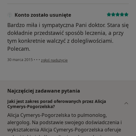
Konto zostało usunięte
Bardzo miła i sympatyczna Pani doktor. Stara się
dokładnie przedstawić sposób leczenia, a przy
tym konkretnie walczyć z dolegliwościami.
Polecam.
w opinii użytkownika Konto zostało usunięte
30 marca 2015
•
•
•
zgłoś nadużycie
Najczęściej zadawane pytania
Jaki jest zakres porad oferowanych przez Alicja
Cymerys-Pogorzelska?
Alicja Cymerys-Pogorzelska to pulmonolog,
alergolog. Na podstawie swojego doświadczenia i
wykształcenia Alicja Cymerys-Pogorzelska oferuje