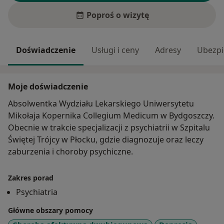
Poproś o wizytę
Doświadczenie
Usługi i ceny
Adresy
Ubezpi
Moje doświadczenie
Absolwentka Wydziału Lekarskiego Uniwersytetu
Mikołaja Kopernika Collegium Medicum w Bydgoszczy.
Obecnie w trakcie specjalizacji z psychiatrii w Szpitalu
Świętej Trójcy w Płocku, gdzie diagnozuje oraz leczy
zaburzenia i choroby psychiczne.
Zakres porad
Psychiatria
Główne obszary pomocy