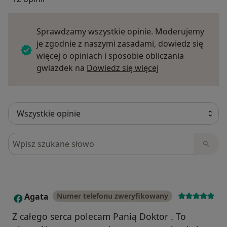
Sprawdzamy wszystkie opinie. Moderujemy
je zgodnie z naszymi zasadami, dowiedz się
więcej o opiniach i sposobie obliczania
Dowiedz się więce
gwiazdek na
Dowiedz się więcej
Szukaj w opiniach
Agata
Numer telefonu zweryfikowany
A
Z całego serca polecam Panią Doktor . To