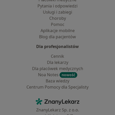
Pytania i odpowiedzi
Usługi i zabiegi
Choroby
Pomoc
Aplikacje mobilne
Blog dla pacjentów
Dla profesjonalistów
Cennik
Dla lekarzy
Dla placówek medycznych
Noa Notes
nowość
Baza wiedzy
Centrum Pomocy dla Specjalisty
Kontakt
ZnanyLekarz - Strona główna
ZnanyLekarz Sp. z o.o.