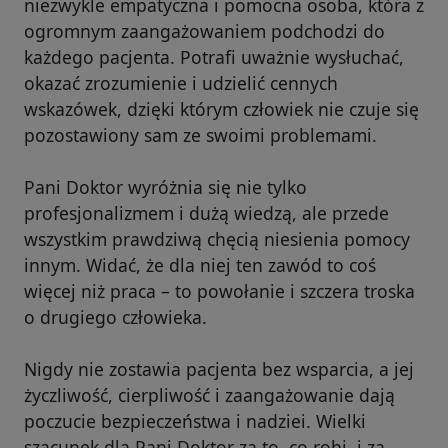
niezwykle empatyczna i pomocna osoba, która z
ogromnym zaangażowaniem podchodzi do
każdego pacjenta. Potrafi uważnie wysłuchać,
okazać zrozumienie i udzielić cennych
wskazówek, dzięki którym człowiek nie czuje się
pozostawiony sam ze swoimi problemami.
Pani Doktor wyróżnia się nie tylko
profesjonalizmem i dużą wiedzą, ale przede
wszystkim prawdziwą chęcią niesienia pomocy
innym. Widać, że dla niej ten zawód to coś
więcej niż praca – to powołanie i szczera troska
o drugiego człowieka.
Nigdy nie zostawia pacjenta bez wsparcia, a jej
życzliwość, cierpliwość i zaangażowanie dają
poczucie bezpieczeństwa i nadziei. Wielki
szacunek dla Pani Doktor za to, co robi, i za