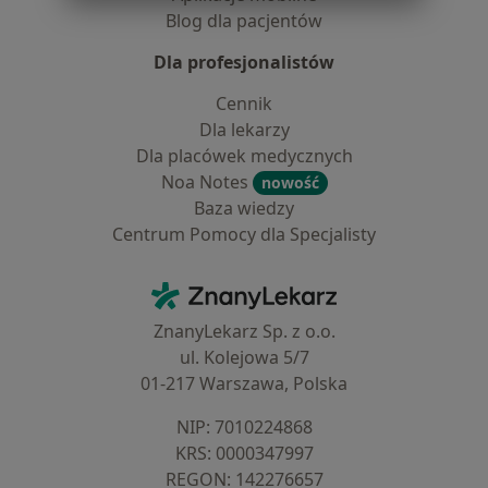
Blog dla pacjentów
Dla profesjonalistów
Cennik
Dla lekarzy
Dla placówek medycznych
Noa Notes
nowość
Baza wiedzy
Centrum Pomocy dla Specjalisty
Kontakt
ZnanyLekarz - Strona główna
ZnanyLekarz Sp. z o.o.
ul. Kolejowa 5/7
01-217 Warszawa, Polska
NIP: ⁠7010224868
KRS: ⁠0000347997
REGON: ⁠142276657