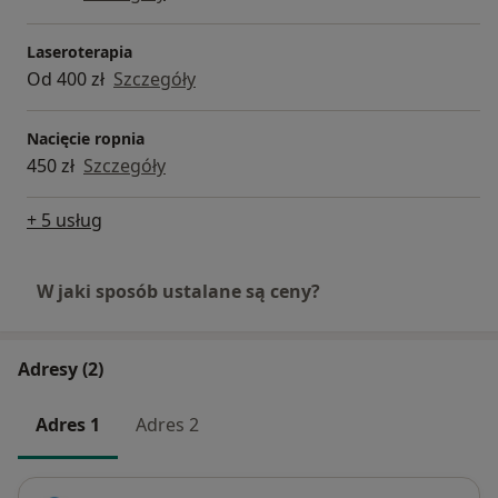
stomatologicznej. Do zobaczenia w CM Severux! :)
Laseroterapia
Od 400 zł
Szczegóły
Nacięcie ropnia
450 zł
Szczegóły
+ 5 usług
W jaki sposób ustalane są ceny?
Adresy (2)
Adres 1
Adres 2