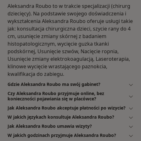
Aleksandra Roubo to w trakcie specjalizacji (chirurg
dziecięcy). Na podstawie swojego doświadczenia i
wykształcenia Aleksandra Roubo oferuje usługi takie
jak: konsultacja chirurgiczna dzieci, szycie rany do 4
cm, usunięcie zmiany skórnej z badaniem
histopatologicznym, wycięcie guzka tkanki
podskórnej, Usunięcie szwów, Nacięcie ropnia,
Usunięcie zmiany elektrokoagulacją, Laseroterapia,
klinowe wycięcie wrastającego paznokcia,
kwalifikacja do zabiegu.
Gdzie Aleksandra Roubo ma swój gabinet?
Czy Aleksandra Roubo przyjmuje online, bez
konieczności pojawiania się w placówce?
Jak Aleksandra Roubo akceptuje płatności po wizycie?
W jakich językach konsultuje Aleksandra Roubo?
Jak Aleksandra Roubo umawia wizyty?
W jakich godzinach przyjmuje Aleksandra Roubo?