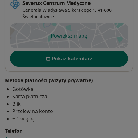
Severux Centrum Medyczne
Generała Władysława Sikorskiego 1,
41-600
Świętochłowice
Powiększ mapę
otwiera się w nowej karcie
Dostępność
Pokaż kalendarz
Metody płatności (wizyty prywatne)
Gotówka
Karta płatnicza
Blik
Przelew na konto
+ 1 więcej
Telefon