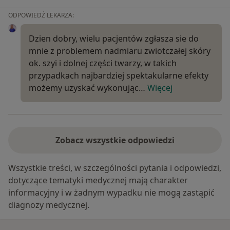
ODPOWIEDŹ LEKARZA:
Dzien dobry, wielu pacjentów zgłasza sie do
mnie z problemem nadmiaru zwiotczałej skóry
ok. szyi i dolnej części twarzy, w takich
przypadkach najbardziej spektakularne efekty
możemy uzyskać wykonując…
Więcej
Zobacz wszystkie odpowiedzi
Wszystkie treści, w szczególności pytania i odpowiedzi,
dotyczące tematyki medycznej mają charakter
informacyjny i w żadnym wypadku nie mogą zastąpić
diagnozy medycznej.