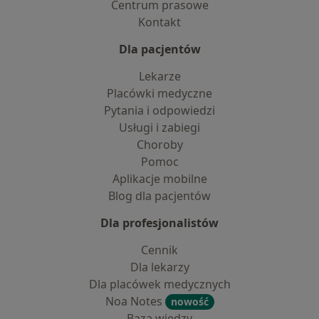
Centrum prasowe
Kontakt
Dla pacjentów
Lekarze
Placówki medyczne
Pytania i odpowiedzi
Usługi i zabiegi
Choroby
Pomoc
Aplikacje mobilne
Blog dla pacjentów
Dla profesjonalistów
Cennik
Dla lekarzy
Dla placówek medycznych
Noa Notes
nowość
Baza wiedzy