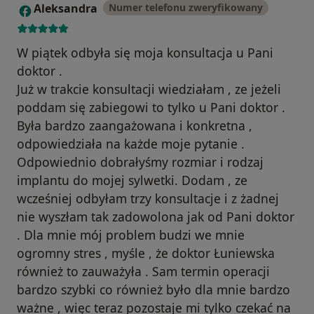
Aleksandra
Numer telefonu zweryfikowany
A
W piątek odbyła się moja konsultacja u Pani
doktor .
Już w trakcie konsultacji wiedziałam , ze jeżeli
poddam się zabiegowi to tylko u Pani doktor .
Była bardzo zaangażowana i konkretna ,
odpowiedziała na każde moje pytanie .
Odpowiednio dobrałyśmy rozmiar i rodzaj
implantu do mojej sylwetki. Dodam , ze
wcześniej odbyłam trzy konsultacje i z żadnej
nie wyszłam tak zadowolona jak od Pani doktor
. Dla mnie mój problem budzi we mnie
ogromny stres , myśle , że doktor Łuniewska
również to zauważyła . Sam termin operacji
bardzo szybki co również było dla mnie bardzo
ważne , więc teraz pozostaje mi tylko czekać na