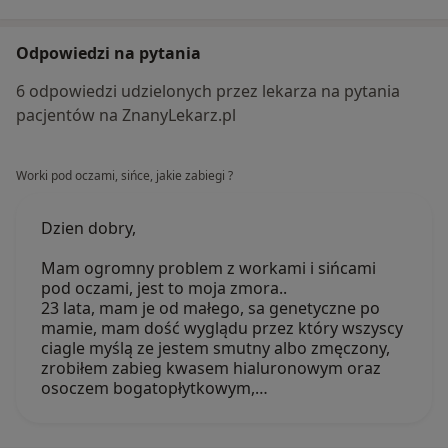
Odpowiedzi na pytania
6 odpowiedzi udzielonych przez lekarza na pytania
pacjentów na ZnanyLekarz.pl
Worki pod oczami, sińce, jakie zabiegi ?
Dzien dobry,
Mam ogromny problem z workami i sińcami
pod oczami, jest to moja zmora..
23 lata, mam je od małego, sa genetyczne po
mamie, mam dość wyglądu przez który wszyscy
ciagle myślą ze jestem smutny albo zmęczony,
zrobiłem zabieg kwasem hialuronowym oraz
osoczem bogatopłytkowym,…