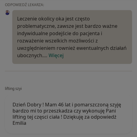
ODPOWIEDŹ LEKARZA:
Leczenie okolicy oka jest często
problematyczne, zawsze jest bardzo ważne
indywidualne podejście do pacjenta i
rozważenie wszelkich możliwości z
uwzględnieniem rownież ewentualnych działań
ubocznych.…
Więcej
lifting szyi
Dzień Dobry ! Mam 46 lat i pomarszczoną szyję
bardzo mi to przeszkadza czy wykonuję Pani
lifting tej częsci ciała ! Dziękuję za odpowiedż
Emilia