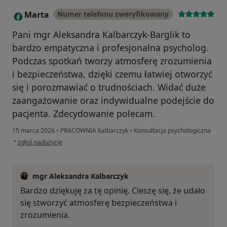
Marta
Numer telefonu zweryfikowany
M
Pani mgr Aleksandra Kalbarczyk-Barglik to
bardzo empatyczna i profesjonalna psycholog.
Podczas spotkań tworzy atmosferę zrozumienia
i bezpieczeństwa, dzięki czemu łatwiej otworzyć
się i porozmawiać o trudnościach. Widać duże
zaangażowanie oraz indywidualne podejście do
pacjenta. Zdecydowanie polecam.
15 marca 2026
•
PRACOWNIA Kalbarczyk
•
Konsultacja psychologiczna
w opinii użytkownika Marta
•
zgłoś nadużycie
mgr Aleksandra Kalbarczyk
Bardzo dziękuję za tę opinię. Cieszę się, że udało
się stworzyć atmosferę bezpieczeństwa i
zrozumienia.