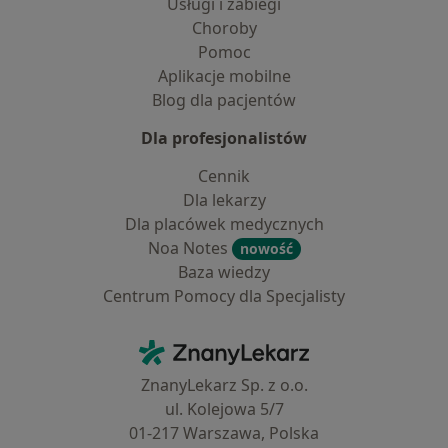
Usługi i zabiegi
Choroby
Pomoc
Aplikacje mobilne
Blog dla pacjentów
Dla profesjonalistów
Cennik
Dla lekarzy
Dla placówek medycznych
Noa Notes
nowość
Baza wiedzy
Centrum Pomocy dla Specjalisty
Kontakt
ZnanyLekarz - Strona główna
ZnanyLekarz Sp. z o.o.
ul. Kolejowa 5/7
01-217 Warszawa, Polska