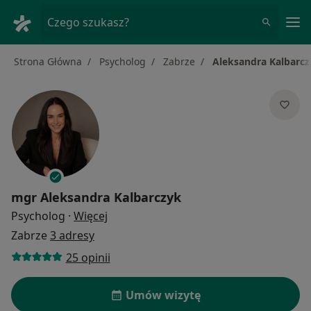
Me
Czego szukasz?
Strona Główna
Psycholog
Zabrze
Aleksandra Kalbarc
mgr
Aleksandra Kalbarczyk
O specjalizacjach
Psycholog
·
Więcej
Zabrze
3 adresy
25 opinii
Umów wizytę