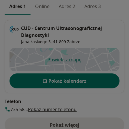
Adres 1
Online
Adres 2
Adres 3
CUD - Centrum Ultrasonograficznej
Diagnostyki
Jana Łaskiego 3,
41-809
Zabrze
Powiększ mapę
otwiera się w nowej karcie
Dostępność
Pokaż kalendarz
Telefon
735 58...
Pokaż numer telefonu
Pokaż więcej
o adresie