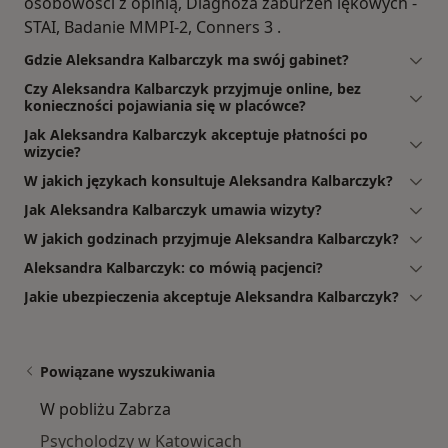
osobowości z opinią, Diagnoza zaburzeń lękowych -
STAI, Badanie MMPI-2, Conners 3 .
Gdzie Aleksandra Kalbarczyk ma swój gabinet?
Czy Aleksandra Kalbarczyk przyjmuje online, bez
konieczności pojawiania się w placówce?
Jak Aleksandra Kalbarczyk akceptuje płatności po
wizycie?
W jakich językach konsultuje Aleksandra Kalbarczyk?
Jak Aleksandra Kalbarczyk umawia wizyty?
W jakich godzinach przyjmuje Aleksandra Kalbarczyk?
Aleksandra Kalbarczyk: co mówią pacjenci?
Jakie ubezpieczenia akceptuje Aleksandra Kalbarczyk?
Powiązane wyszukiwania
W pobliżu Zabrza
Psycholodzy w Katowicach