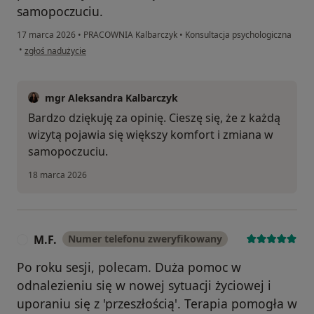
samopoczuciu.
17 marca 2026
•
PRACOWNIA Kalbarczyk
•
Konsultacja psychologiczna
w opinii użytkownika Julia
•
zgłoś nadużycie
mgr Aleksandra Kalbarczyk
Bardzo dziękuję za opinię. Cieszę się, że z każdą
wizytą pojawia się większy komfort i zmiana w
samopoczuciu.
18 marca 2026
M.F.
Numer telefonu zweryfikowany
M
Po roku sesji, polecam. Duża pomoc w
odnalezieniu się w nowej sytuacji życiowej i
uporaniu się z 'przeszłością'. Terapia pomogła w