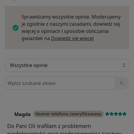
Sprawdzamy wszystkie opinie. Moderujemy
je zgodnie z naszymi zasadami, dowiedz się
więcej o opiniach i sposobie obliczania
Dowiedz się więce
gwiazdek na
Dowiedz się więcej
Szukaj w opiniach
Magda
Numer telefonu zweryfikowany
M
Do Pani Oli trafiłam z problemem
niedokrwistości oraz niedoczynnością tarczycy.