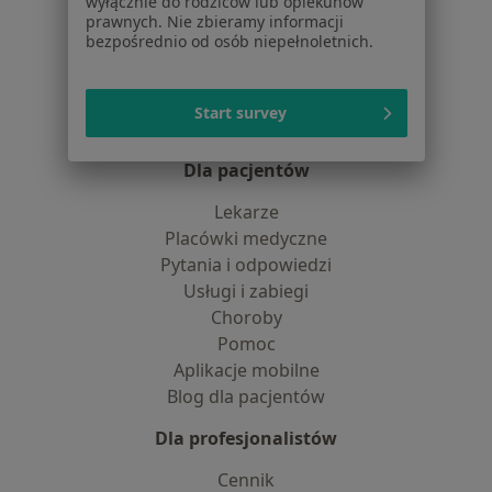
wyłącznie do rodziców lub opiekunów
O nas
prawnych. Nie zbieramy informacji
bezpośrednio od osób niepełnoletnich.
Praca
Rekrutujemy!
Partnerzy
Centrum prasowe
Start survey
Kontakt
Dla pacjentów
Lekarze
Placówki medyczne
Pytania i odpowiedzi
Usługi i zabiegi
Choroby
Pomoc
Aplikacje mobilne
Blog dla pacjentów
Dla profesjonalistów
Cennik