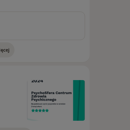
ęcej
doświadczeniu