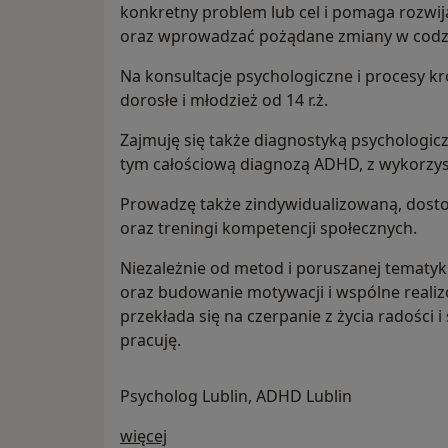
konkretny problem lub cel i pomaga rozwij
oraz wprowadzać pożądane zmiany w codz
Na konsultacje psychologiczne i procesy 
dorosłe i młodzież od 14 r.ż.
Zajmuję się także diagnostyką psychologic
tym całościową diagnozą ADHD, z wykorzy
Prowadzę także zindywidualizowaną, dost
oraz treningi kompetencji społecznych.
Niezależnie od metod i poruszanej tematyki
oraz budowanie motywacji i wspólne reali
przekłada się na czerpanie z życia radości i
pracuję.
Psycholog Lublin, ADHD Lublin
O mnie
więcej