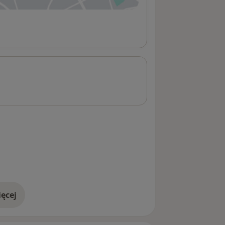
ęcej
adresie