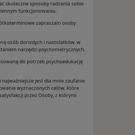
ać skuteczne sposoby radzenia sobie
iennym funkcjonowaniu.
krótkoterminowe zapraszam osoby
zną osób dorosłych i nastolatków, w
staniem narzędzi psychometrycznych.
osowaną do potrzeb psychoedukację
 najważniejsze jest dla mnie zaufanie
zowanie wyznaczonych celów, które
 satysfakcji przez Osoby, z którymi