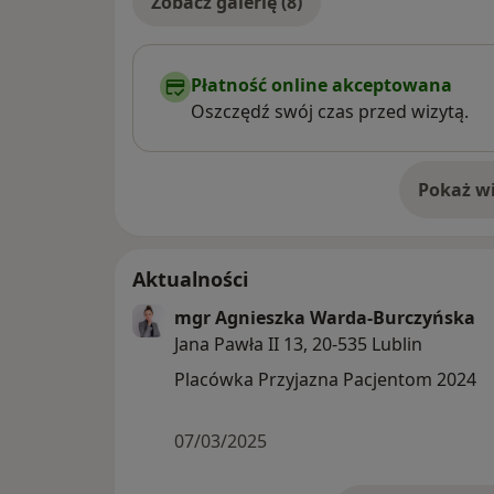
Zobacz galerię (8)
Płatność online akceptowana
Oszczędź swój czas przed wizytą.
Pokaż wi
o 
Aktualności
mgr Agnieszka Warda-Burczyńska
Jana Pawła II 13, 20-535 Lublin
Placówka Przyjazna Pacjentom 2024
07/03/2025