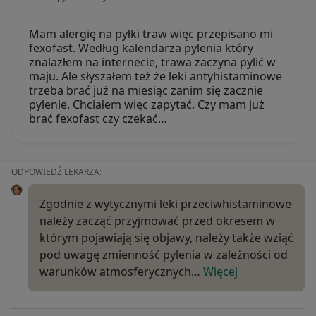
Mam alergię na pyłki traw więc przepisano mi
fexofast. Według kalendarza pylenia który
znalazłem na internecie, trawa zaczyna pylić w
maju. Ale słyszałem też że leki antyhistaminowe
trzeba brać już na miesiąc zanim się zacznie
pylenie. Chciałem więc zapytać. Czy mam już
brać fexofast czy czekać…
ODPOWIEDŹ LEKARZA:
Zgodnie z wytycznymi leki przeciwhistaminowe
należy zacząć przyjmować przed okresem w
którym pojawiają się objawy, należy także wziąć
pod uwagę zmienność pylenia w zależności od
warunków atmosferycznych…
Więcej