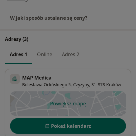
W jaki sposób ustalane są ceny?
Adresy (3)
Adres 1
Online
Adres 2
MAP Medica
Bolesława Orlińskiego 5,
Czyżyny
, 31-878
Kraków
Powiększ mapę
otwiera się w nowej karcie
Dostępność
Pokaż kalendarz