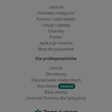
Lekarze
Placówki medyczne
Pytania i odpowiedzi
Usługi i zabiegi
Choroby
Pomoc
Aplikacje mobilne
Blog dla pacjentów
Dla profesjonalistów
Cennik
Dla lekarzy
Dla placówek medycznych
Noa Notes
nowość
Baza wiedzy
Centrum Pomocy dla Specjalisty
Kontakt
ZnanyLekarz - Strona główna