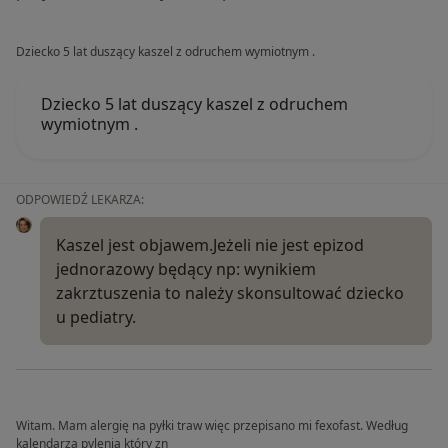
Dziecko 5 lat duszący kaszel z odruchem wymiotnym .
Dziecko 5 lat duszący kaszel z odruchem
wymiotnym .
ODPOWIEDŹ LEKARZA:
Kaszel jest objawem.Jeżeli nie jest epizod
jednorazowy będący np: wynikiem
zakrztuszenia to należy skonsultować dziecko
u pediatry.
Witam. Mam alergię na pyłki traw więc przepisano mi fexofast. Według
kalendarza pylenia który zn