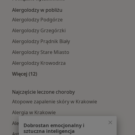
Alergolodzy w pobliżu
Alergolodzy Podgórze
Alergolodzy Grzegórzki
Alergolodzy Prądnik Biały
Alergolodzy Stare Miasto
Alergolodzy Krowodrza
Więcej (12)
Więcej w kategorii: Alergolodzy w pobliżu
Najczęście leczone choroby
Atopowe zapalenie skóry w Krakowie
Alergia w Krakowie
Alergie skórne w Krakowie
Dobrostan emocjonalny i
sztuczna inteligencja
Astma w Krakowie