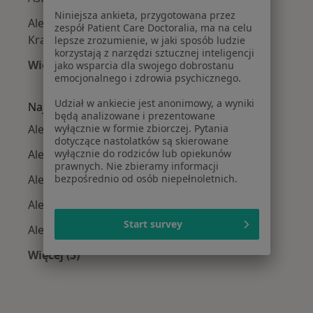
Niniejsza ankieta, przygotowana przez
Alergiczne kontaktowe zapalenie skóry w
zespół Patient Care Doctoralia, ma na celu
Krakowie
lepsze zrozumienie, w jaki sposób ludzie
korzystają z narzędzi sztucznej inteligencji
Więcej (15)
jako wsparcia dla swojego dobrostanu
emocjonalnego i zdrowia psychicznego.
Więcej w kategorii: Najczęście leczone chorob
Udział w ankiecie jest anonimowy, a wyniki
Najpopularniejsze ubezpieczenia
będą analizowane i prezentowane
Alergolodzy z Allianz w Krakowie
wyłącznie w formie zbiorczej. Pytania
dotyczące nastolatków są skierowane
Alergolodzy z Signal Iduna w Krakowie
wyłącznie do rodziców lub opiekunów
prawnych. Nie zbieramy informacji
Alergolodzy z JP MEDICA w Krakowie
bezpośrednio od osób niepełnoletnich.
Alergolodzy z TU Zdrowie w Krakowie
Start survey
Alergolodzy z Świat Zdrowia w Krakowie
Więcej (5)
Więcej w kategorii: Najpopularniejsze ubezpie