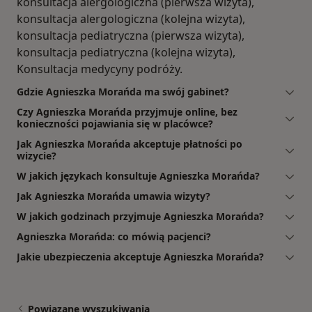
konsultacja alergologiczna (pierwsza wizyta),
konsultacja alergologiczna (kolejna wizyta),
konsultacja pediatryczna (pierwsza wizyta),
konsultacja pediatryczna (kolejna wizyta),
Konsultacja medycyny podróży.
Gdzie Agnieszka Morańda ma swój gabinet?
Czy Agnieszka Morańda przyjmuje online, bez
konieczności pojawiania się w placówce?
Jak Agnieszka Morańda akceptuje płatności po
wizycie?
W jakich językach konsultuje Agnieszka Morańda?
Jak Agnieszka Morańda umawia wizyty?
W jakich godzinach przyjmuje Agnieszka Morańda?
Agnieszka Morańda: co mówią pacjenci?
Jakie ubezpieczenia akceptuje Agnieszka Morańda?
Powiązane wyszukiwania