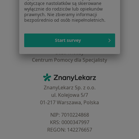
dotyczące nastolatków są skierowane
wyłącznie do rodziców lub opiekunów
Dla profesjonalistów
prawnych. Nie zbieramy informacji
bezpośrednio od osób niepełnoletnich.
Cennik
Dla lekarzy
Dla placówek medycznych
Start survey
Noa Notes
nowość
Baza wiedzy
Centrum Pomocy dla Specjalisty
Kontakt
ZnanyLekarz - Strona główna
ZnanyLekarz Sp. z o.o.
ul. Kolejowa 5/7
01-217 Warszawa, Polska
NIP: ⁠7010224868
KRS: ⁠0000347997
REGON: ⁠142276657