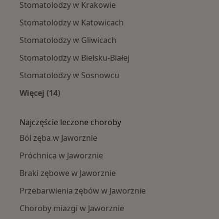
Stomatolodzy w Krakowie
Stomatolodzy w Katowicach
Stomatolodzy w Gliwicach
Stomatolodzy w Bielsku-Białej
Stomatolodzy w Sosnowcu
Więcej (14)
Więcej w kategorii: W pobliżu Jaworzna
Najczęście leczone choroby
Ból zęba w Jaworznie
Próchnica w Jaworznie
Braki zębowe w Jaworznie
Przebarwienia zębów w Jaworznie
Choroby miazgi w Jaworznie