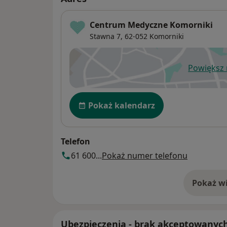
Centrum Medyczne Komorniki
Stawna 7,
62-052
Komorniki
Powiększ
ot
Dostępność
Pokaż kalendarz
Telefon
61 600...
Pokaż numer telefonu
Pokaż wi
o 
Ubezpieczenia - brak akceptowanyc