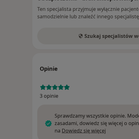
Ten specjalista przyjmuje wyłącznie pacje
samodzielnie lub znaleźć innego specjalist
Szukaj specjalistów 
Opinie
3 opinie
Sprawdzamy wszystkie opinie. Mode
zasadami, dowiedz się więcej o opin
Dowiedz się w
na
Dowiedz się więcej