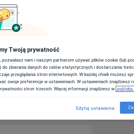
my Twoją prywatność
, pozwalasz nam i naszym partnerom używać plików cookie (lub p
) do zbierania danych do celów statystycznych i dostarczania treśc
zaje przeglądania stron internetowych. W każdej chwili możesz spr
wać swoje preferencje w ustawieniach. W ustawieniach znajdziesz ró
Umów wizytę
prywatności stron trzecich. Więcej informacji znajdziesz w
polityka
Za
Edytuj ustawienia