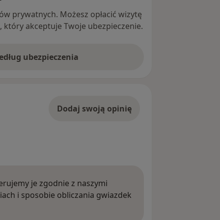
ntów prywatnych. Możesz opłacić wizytę
ę, który akceptuje Twoje ubezpieczenie.
według ubezpieczenia
Dodaj swoją opinię
rujemy je zgodnie z naszymi
iach i sposobie obliczania gwiazdek
ięcej o opiniach