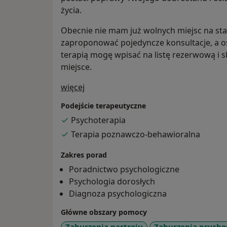
życia.
Obecnie nie mam już wolnych miejsc na sta
zaproponować pojedyncze konsultacje, a 
terapią mogę wpisać na listę rezerwową i sk
miejsce.
O mnie
więcej
Podejście terapeutyczne
Psychoterapia
Terapia poznawczo-behawioralna
Zakres porad
Poradnictwo psychologiczne
Psychologia dorosłych
Diagnoza psychologiczna
Główne obszary pomocy
Zaburzenia nastroju
Zaburzenia psych