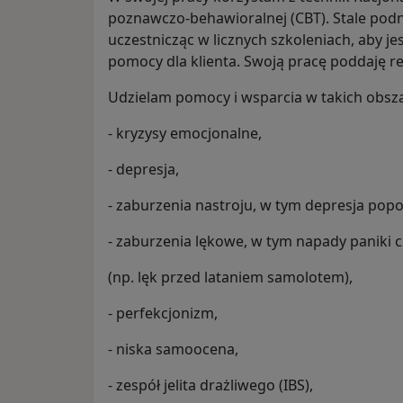
poznawczo-behawioralnej (CBT). Stale pod
uczestnicząc w licznych szkoleniach, aby j
pomocy dla klienta. Swoją pracę poddaję re
Udzielam pomocy i wsparcia w takich obsza
- kryzysy emocjonalne,
- depresja,
- zaburzenia nastroju, w tym depresja pop
- zaburzenia lękowe, w tym napady paniki c
(np. lęk przed lataniem samolotem),
- perfekcjonizm,
- niska samoocena,
- zespół jelita drażliwego (IBS),