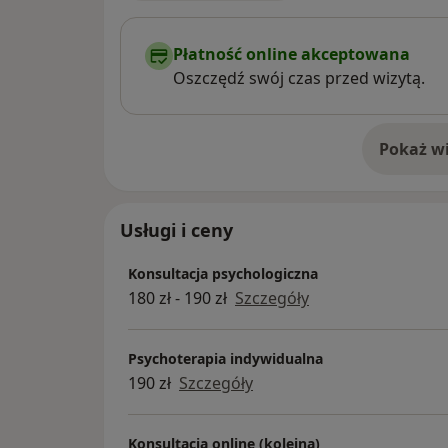
Płatność online akceptowana
Oszczędź swój czas przed wizytą.
Pokaż wi
o 
Usługi i ceny
Konsultacja psychologiczna
180 zł - 190 zł
Szczegóły
Psychoterapia indywidualna
190 zł
Szczegóły
Konsultacja online (kolejna)