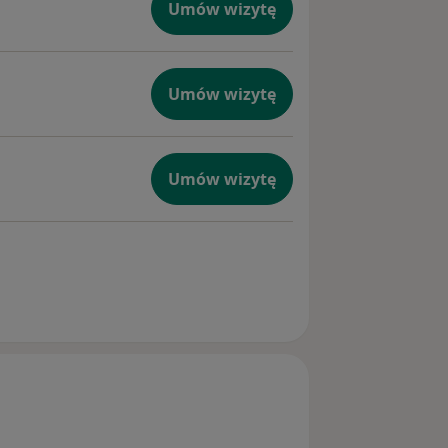
Umów wizytę
Umów wizytę
Umów wizytę