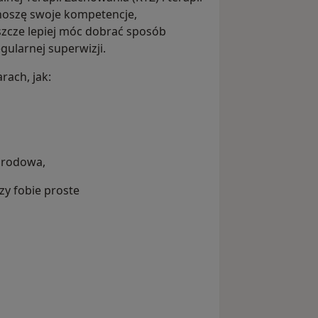
noszę swoje kompetencje,
eszcze lepiej móc dobrać sposób
gularnej superwizji.
rach, jak:
orodowa,
zy fobie proste