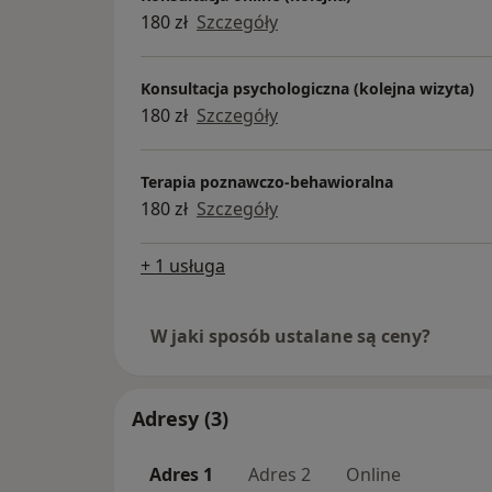
180 zł
Szczegóły
Konsultacja psychologiczna (kolejna wizyta)
180 zł
Szczegóły
Terapia poznawczo-behawioralna
180 zł
Szczegóły
+ 1 usługa
W jaki sposób ustalane są ceny?
Adresy (3)
Adres 1
Adres 2
Online