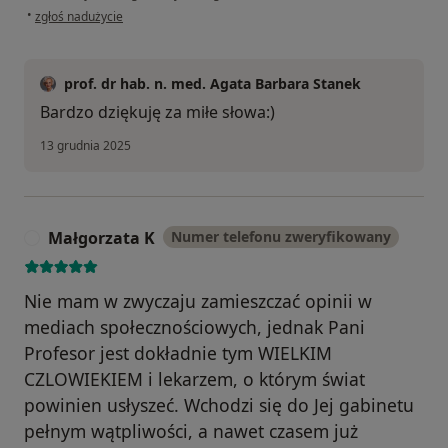
w opinii użytkownika Wiola
•
zgłoś nadużycie
prof. dr hab. n. med. Agata Barbara Stanek
Bardzo dziękuję za miłe słowa:)
13 grudnia 2025
Małgorzata K
Numer telefonu zweryfikowany
M
Nie mam w zwyczaju zamieszczać opinii w
mediach społecznościowych, jednak Pani
Profesor jest dokładnie tym WIELKIM
CZLOWIEKIEM i lekarzem, o którym świat
powinien usłyszeć. Wchodzi się do Jej gabinetu
pełnym wątpliwości, a nawet czasem już