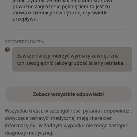
Jeżeli czytamy ,że tętniak 55-60mm stanowi
poważne zagrożenie pęknięciem to jest tu
mowa o średnicy zewnętrznej czy świetle
przepływu.
ODPOWIEDŹ LEKARZA:
Zawsze należy mierzyć wymiary zewnętrzne
tzn. uwzględnić także grubość ściany tętniaka.
Zobacz wszystkie odpowiedzi
Wszystkie treści, w szczególności pytania i odpowiedzi,
dotyczące tematyki medycznej mają charakter
informacyjny i w żadnym wypadku nie mogą zastąpić
diagnozy medycznej.