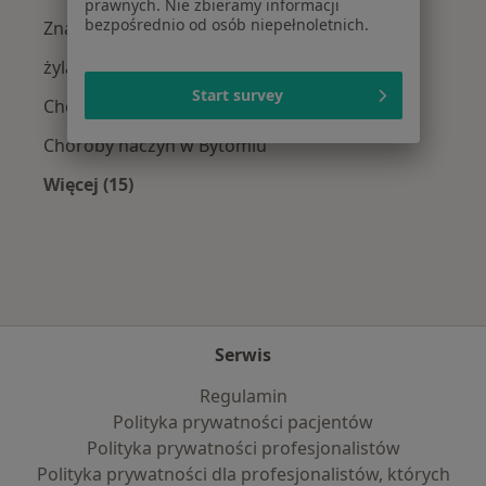
prawnych. Nie zbieramy informacji
bezpośrednio od osób niepełnoletnich.
Znamiona w Bytomiu
żylaki kończyn dolnych w Bytomiu
Start survey
Choroby chirurgiczne w Bytomiu
Choroby naczyń w Bytomiu
Więcej (15)
Więcej w kategorii: Najczęście leczone chorob
Serwis
Regulamin
Polityka prywatności pacjentów
Polityka prywatności profesjonalistów
Polityka prywatności dla profesjonalistów, których