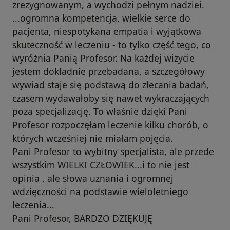
zrezygnowanym, a wychodzi pełnym nadziei.
...ogromna kompetencja, wielkie serce do
pacjenta, niespotykana empatia i wyjątkowa
skuteczność w leczeniu - to tylko część tego, co
wyróżnia Panią Profesor. Na każdej wizycie
jestem dokładnie przebadana, a szczegółowy
wywiad staje się podstawą do zlecania badań,
czasem wydawałoby się nawet wykraczających
poza specjalizację. To właśnie dzięki Pani
Profesor rozpoczęłam leczenie kilku chorób, o
których wcześniej nie miałam pojęcia.
Pani Profesor to wybitny specjalista, ale przede
wszystkim WIELKI CZŁOWIEK...i to nie jest
opinia , ale słowa uznania i ogromnej
wdzięczności na podstawie wieloletniego
leczenia...
Pani Profesor, BARDZO DZIĘKUJĘ