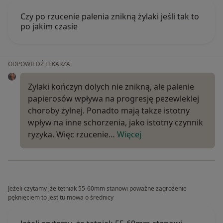
Czy po rzucenie palenia znikną żylaki jeśli tak to
po jakim czasie
ODPOWIEDŹ LEKARZA:
Zylaki kończyn dolych nie znikną, ale palenie
papierosów wpływa na progresję pezewleklej
choroby żylnej. Ponadto mają takze istotny
wpływ na inne schorzenia, jako istotny czynnik
ryzyka. Więc rzucenie…
Więcej
Jeżeli czytamy ,że tętniak 55-60mm stanowi poważne zagrożenie
pęknięciem to jest tu mowa o średnicy