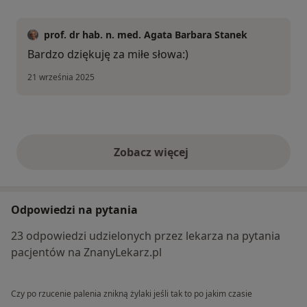
prof. dr hab. n. med. Agata Barbara Stanek
Bardzo dziękuję za miłe słowa:)
21 września 2025
Zobacz więcej
opinie powyżej
Odpowiedzi na pytania
23 odpowiedzi udzielonych przez lekarza na pytania
pacjentów na ZnanyLekarz.pl
Czy po rzucenie palenia znikną żylaki jeśli tak to po jakim czasie