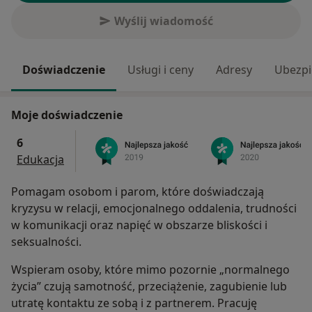
Wyślij wiadomość
Doświadczenie
Usługi i ceny
Adresy
Ubezpi
Moje doświadczenie
6
Edukacja
Pomagam osobom i parom, które doświadczają
kryzysu w relacji, emocjonalnego oddalenia, trudności
w komunikacji oraz napięć w obszarze bliskości i
seksualności.
Wspieram osoby, które mimo pozornie „normalnego
życia” czują samotność, przeciążenie, zagubienie lub
utratę kontaktu ze sobą i z partnerem. Pracuję