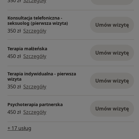
350 zł
Szczegóły
Konsultacja telefoniczna -
seksuolog (pierwsza wizyta)
Umów wizytę
350 zł
Szczegóły
Terapia małżeńska
Umów wizytę
450 zł
Szczegóły
Terapia indywidualna - pierwsza
wizyta
Umów wizytę
350 zł
Szczegóły
Psychoterapia partnerska
Umów wizytę
450 zł
Szczegóły
+ 17 usług