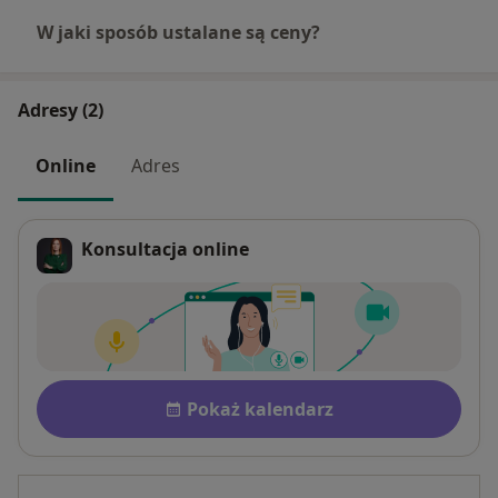
W jaki sposób ustalane są ceny?
Adresy (2)
Online
Adres
Konsultacja online
Dostępność
Pokaż kalendarz