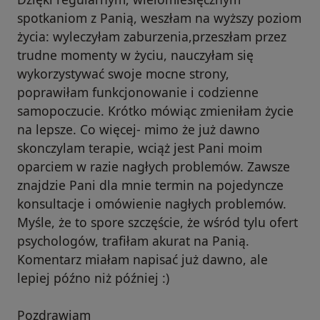
spotkaniom z Panią, weszłam na wyższy poziom
życia: wyleczyłam zaburzenia,przeszłam przez
trudne momenty w życiu, nauczyłam się
wykorzystywać swoje mocne strony,
poprawiłam funkcjonowanie i codzienne
samopoczucie. Krótko mówiąc zmieniłam życie
na lepsze. Co więcej- mimo że już dawno
skonczylam terapie, wciąż jest Pani moim
oparciem w razie nagłych problemów. Zawsze
znajdzie Pani dla mnie termin na pojedyncze
konsultacje i omówienie nagłych problemów.
Myśle, że to spore szczęście, że wśród tylu ofert
psychologów, trafiłam akurat na Panią.
Komentarz miałam napisać już dawno, ale
lepiej późno niż później :)
Pozdrawiam