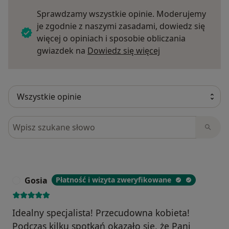
Sprawdzamy wszystkie opinie. Moderujemy
je zgodnie z naszymi zasadami, dowiedz się
więcej o opiniach i sposobie obliczania
Dowiedz się więce
gwiazdek na
Dowiedz się więcej
Szukaj w opiniach
Gosia
Płatność i wizyta zweryfikowane
G
Idealny specjalista! Przecudowna kobieta!
Podczas kilku spotkań okazało się, że Pani