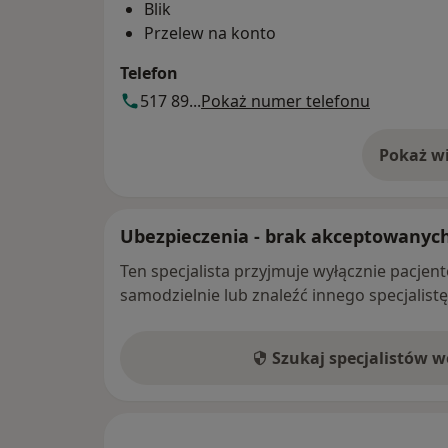
Blik
Przelew na konto
Telefon
517 89...
Pokaż numer telefonu
Pokaż wi
o 
Ubezpieczenia - brak akceptowanyc
Ten specjalista przyjmuje wyłącznie pacje
samodzielnie lub znaleźć innego specjalist
Szukaj specjalistów 