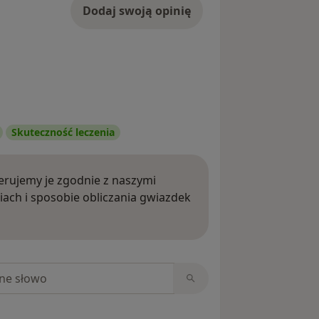
Dodaj swoją opinię
Skuteczność leczenia
rujemy je zgodnie z naszymi
iach i sposobie obliczania gwiazdek
ięcej o opiniach
niach