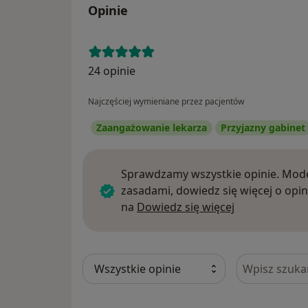
Opinie
24 opinie
Najczęściej wymieniane przez pacjentów
Zaangażowanie lekarza
Przyjazny gabinet
Sprawdzamy wszystkie opinie. Mode
zasadami, dowiedz się więcej o opin
Dowiedz się w
na
Dowiedz się więcej
Szukaj w opi