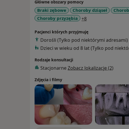
Główne obszary pomocy
Braki zębowe
Choroby dziąseł
Chorob
a11y_sr_more_dise
Choroby przyzębia
+8
Pacjenci których przyjmuję
Dorośli (Tylko pod niektórymi adresami)
Dzieci w wieku od 8 lat (Tylko pod niekt
Rodzaje konsultacji
Stacjonarne
Zobacz lokalizacje (2)
Zdjęcia i filmy