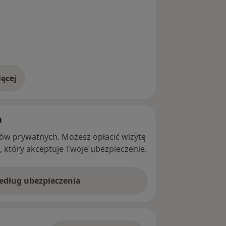
ęcej
adresie
h
ntów prywatnych. Możesz opłacić wizytę
ę, który akceptuje Twoje ubezpieczenie.
według ubezpieczenia