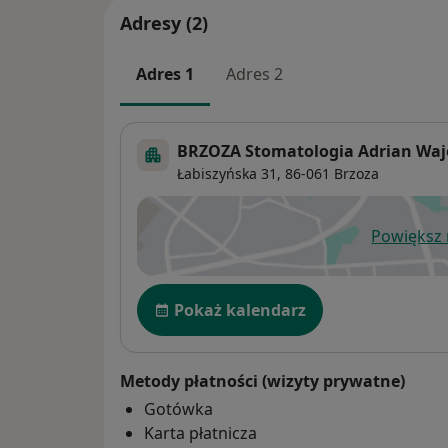
Adresy (2)
Adres 1
Adres 2
BRZOZA Stomatologia Adrian Waj
Łabiszyńska 31,
86-061
Brzoza
Powiększ
ot
Dostępność
Pokaż kalendarz
Metody płatności (wizyty prywatne)
Gotówka
Karta płatnicza