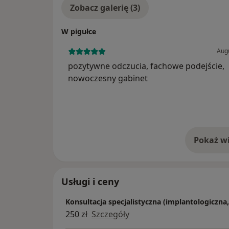
Zobacz galerię (3)
W pigułce
Augu
pozytywne odczucia, fachowe podejście,
nowoczesny gabinet
Pokaż wi
o 
Usługi i ceny
Konsultacja specjalistyczna (implantologiczna
250 zł
Szczegóły