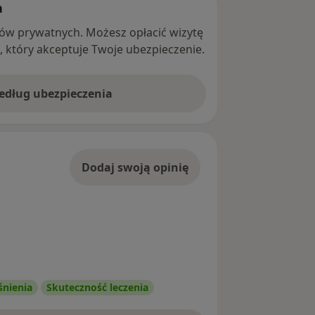
h
ntów prywatnych. Możesz opłacić wizytę
ę, który akceptuje Twoje ubezpieczenie.
według ubezpieczenia
Dodaj swoją opinię
śnienia
Skuteczność leczenia