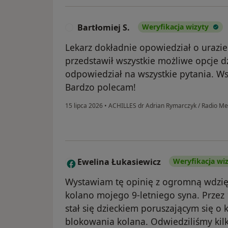
Bartłomiej S.
Weryfikacja wizyty
B
Lekarz dokładnie opowiedział o urazie (
przedstawił wszystkie możliwe opcje dzi
odpowiedział na wszystkie pytania. W
Bardzo polecam!
15 lipca 2026
•
ACHILLES dr Adrian Rymarczyk / Radio M
Ewelina Łukasiewicz
Weryfikacja wi
E
Wystawiam tę opinię z ogromną wdzię
kolano mojego 9-letniego syna. Przez
stał się dzieckiem poruszającym się o 
blokowania kolana. Odwiedziliśmy kil