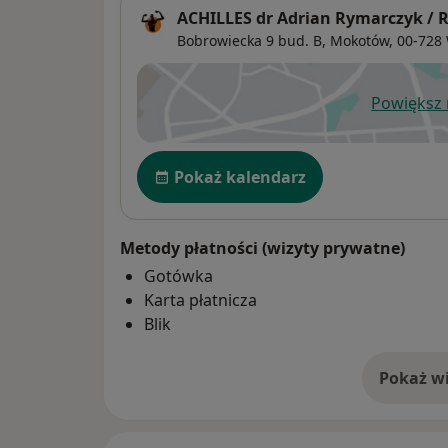
ACHILLES dr Adrian Rymarczyk / 
Bobrowiecka 9 bud. B,
Mokotów
, 00-728
Powiększ
ot
Dostępność
Pokaż kalendarz
Metody płatności (wizyty prywatne)
Gotówka
Karta płatnicza
Blik
Pokaż wi
o 