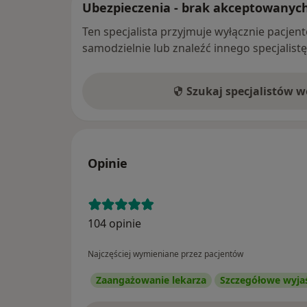
Ubezpieczenia - brak akceptowanyc
Ten specjalista przyjmuje wyłącznie pacje
samodzielnie lub znaleźć innego specjalist
Szukaj specjalistów 
Opinie
104 opinie
Najczęściej wymieniane przez pacjentów
Zaangażowanie lekarza
Szczegółowe wyja