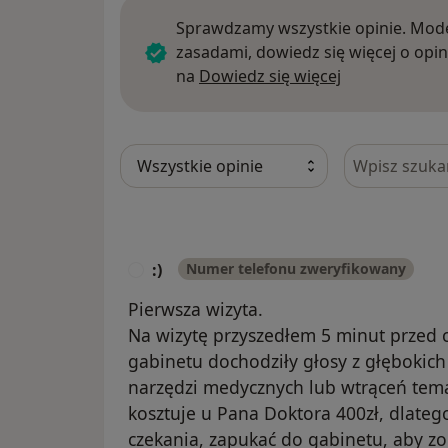
Sprawdzamy wszystkie opinie. Mode
zasadami, dowiedz się więcej o opin
Dowiedz się w
na
Dowiedz się więcej
Szukaj w opi
:)
Numer telefonu zweryfikowany
:
Pierwsza wizyta.
Na wizytę przyszedłem 5 minut przed
gabinetu dochodziły głosy z głębokich
narzędzi medycznych lub wtrąceń tem
kosztuje u Pana Doktora 400zł, dlate
czekania, zapukać do gabinetu, aby zor