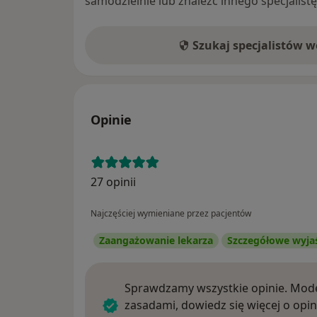
samodzielnie lub znaleźć innego specjalist
Szukaj specjalistów 
Opinie
27 opinii
Najczęściej wymieniane przez pacjentów
Zaangażowanie lekarza
Szczegółowe wyja
Sprawdzamy wszystkie opinie. Mode
zasadami, dowiedz się więcej o opin