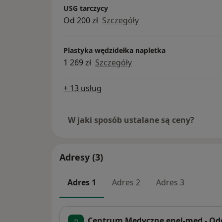
USG tarczycy
Od 200 zł
Szczegóły
Plastyka wędzidełka napletka
1 269 zł
Szczegóły
+ 13 usług
W jaki sposób ustalane są ceny?
Adresy (3)
Adres 1
Adres 2
Adres 3
Centrum Medyczne enel-med - Od