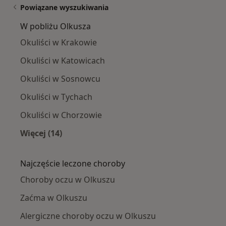
Powiązane wyszukiwania
W pobliżu Olkusza
Okuliści w Krakowie
Okuliści w Katowicach
Okuliści w Sosnowcu
Okuliści w Tychach
Okuliści w Chorzowie
Więcej (14)
Więcej w kategorii: W pobliżu Olkusza
Najczęście leczone choroby
Choroby oczu w Olkuszu
Zaćma w Olkuszu
Alergiczne choroby oczu w Olkuszu