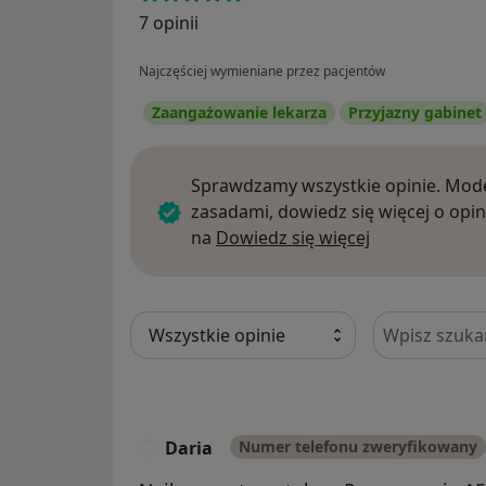
7 opinii
Najczęściej wymieniane przez pacjentów
Zaangażowanie lekarza
Przyjazny gabinet
Sprawdzamy wszystkie opinie. Mode
zasadami, dowiedz się więcej o opin
Dowiedz się w
na
Dowiedz się więcej
Szukaj w opi
Daria
Numer telefonu zweryfikowany
D