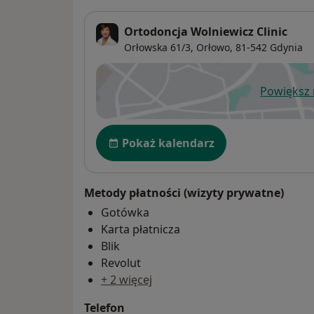
Ortodoncja Wolniewicz Clinic
Orłowska 61/3,
Orłowo
, 81-542
Gdynia
Powiększ
ot
Dostępność
Pokaż kalendarz
Metody płatności (wizyty prywatne)
Gotówka
Karta płatnicza
Blik
Revolut
+ 2 więcej
Telefon