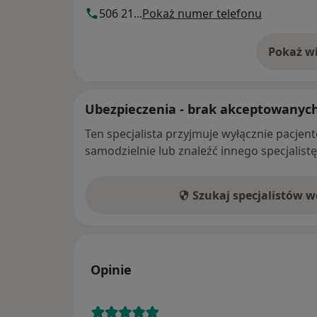
506 21...
Pokaż numer telefonu
Pokaż wi
o 
Ubezpieczenia - brak akceptowanyc
Ten specjalista przyjmuje wyłącznie pacje
samodzielnie lub znaleźć innego specjalist
Szukaj specjalistów 
Opinie