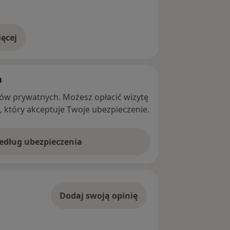
ęcej
adresie
h
ntów prywatnych. Możesz opłacić wizytę
ę, który akceptuje Twoje ubezpieczenie.
według ubezpieczenia
Dodaj swoją opinię