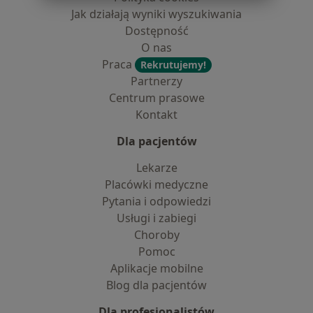
Jak działają wyniki wyszukiwania
Dostępność
O nas
Praca
Rekrutujemy!
Partnerzy
Centrum prasowe
Kontakt
Dla pacjentów
Lekarze
Placówki medyczne
Pytania i odpowiedzi
Usługi i zabiegi
Choroby
Pomoc
Aplikacje mobilne
Blog dla pacjentów
Dla profesjonalistów