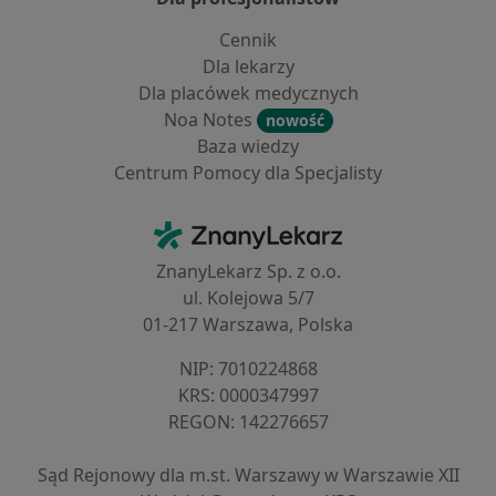
Cennik
Dla lekarzy
Dla placówek medycznych
Noa Notes
nowość
Baza wiedzy
Centrum Pomocy dla Specjalisty
Kontakt
ZnanyLekarz - Strona główna
ZnanyLekarz Sp. z o.o.
ul. Kolejowa 5/7
01-217 Warszawa, Polska
NIP: ⁠7010224868
KRS: ⁠0000347997
REGON: ⁠142276657
Sąd Rejonowy dla m.st. Warszawy w Warszawie XII