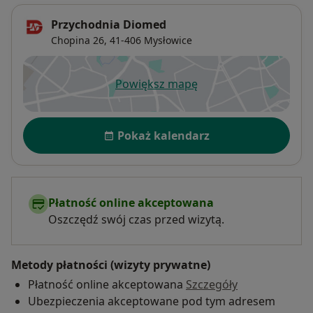
Przychodnia Diomed
Chopina 26,
41-406
Mysłowice
Powiększ mapę
otwiera się w nowej karcie
Dostępność
Pokaż kalendarz
Płatność online akceptowana
Oszczędź swój czas przed wizytą.
Metody płatności (wizyty prywatne)
Płatność online akceptowana
Szczegóły
Ubezpieczenia akceptowane pod tym adresem