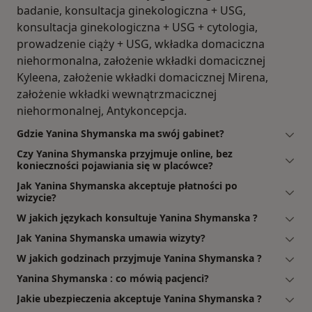
badanie, konsultacja ginekologiczna + USG,
konsultacja ginekologiczna + USG + cytologia,
prowadzenie ciąży + USG, wkładka domaciczna
niehormonalna, założenie wkładki domacicznej
Kyleena, założenie wkładki domacicznej Mirena,
założenie wkładki wewnątrzmacicznej
niehormonalnej, Antykoncepcja.
Gdzie Yanina Shymanska ma swój gabinet?
Czy Yanina Shymanska przyjmuje online, bez
konieczności pojawiania się w placówce?
Jak Yanina Shymanska akceptuje płatności po
wizycie?
W jakich językach konsultuje Yanina Shymanska ?
Jak Yanina Shymanska umawia wizyty?
W jakich godzinach przyjmuje Yanina Shymanska ?
Yanina Shymanska : co mówią pacjenci?
Jakie ubezpieczenia akceptuje Yanina Shymanska ?