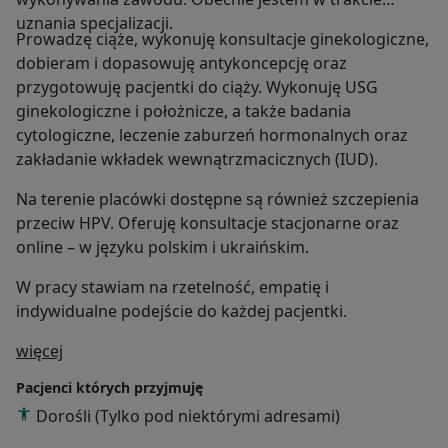
uznania specjalizacji.
Prowadzę ciąże, wykonuję konsultacje ginekologiczne,
dobieram i dopasowuję antykoncepcję oraz
przygotowuję pacjentki do ciąży. Wykonuję USG
ginekologiczne i położnicze, a także badania
cytologiczne, leczenie zaburzeń hormonalnych oraz
zakładanie wkładek wewnątrzmacicznych (IUD).
Na terenie placówki dostępne są również szczepienia
przeciw HPV. Oferuję konsultacje stacjonarne oraz
online – w języku polskim i ukraińskim.
W pracy stawiam na rzetelność, empatię i
indywidualne podejście do każdej pacjentki.
O mnie
więcej
Pacjenci których przyjmuję
Dorośli (Tylko pod niektórymi adresami)