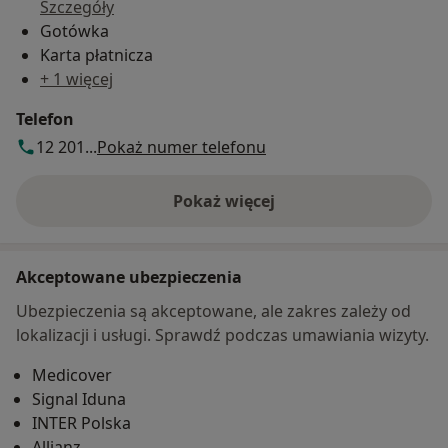
Szczegóły
Gotówka
Karta płatnicza
+ 1 więcej
Telefon
12 201...
Pokaż numer telefonu
Pokaż więcej
o adresie
Akceptowane ubezpieczenia
Ubezpieczenia są akceptowane, ale zakres zależy od
lokalizacji i usługi. Sprawdź podczas umawiania wizyty.
Medicover
Signal Iduna
INTER Polska
Allianz