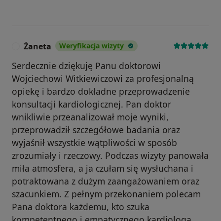
Żaneta
Weryfikacja wizyty
Ż
Serdecznie dziękuję Panu doktorowi
Wojciechowi Witkiewiczowi za profesjonalną
opiekę i bardzo dokładne przeprowadzenie
konsultacji kardiologicznej. Pan doktor
wnikliwie przeanalizował moje wyniki,
przeprowadził szczegółowe badania oraz
wyjaśnił wszystkie wątpliwości w sposób
zrozumiały i rzeczowy. Podczas wizyty panowała
miła atmosfera, a ja czułam się wysłuchana i
potraktowana z dużym zaangażowaniem oraz
szacunkiem. Z pełnym przekonaniem polecam
Pana doktora każdemu, kto szuka
kompetentnego i empatycznego kardiologa.