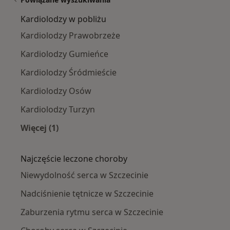
Kardiolodzy w pobliżu
Kardiolodzy Prawobrzeże
Kardiolodzy Gumieńce
Kardiolodzy Śródmieście
Kardiolodzy Osów
Kardiolodzy Turzyn
Więcej (1)
Więcej w kategorii: Kardiolodzy w pobliżu
Najczęście leczone choroby
Niewydolność serca w Szczecinie
Nadciśnienie tętnicze w Szczecinie
Zaburzenia rytmu serca w Szczecinie