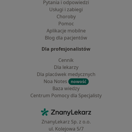
Pytania i odpowiedzi
Usługi i zabiegi
Choroby
Pomoc
Aplikacje mobilne
Blog dla pacjentów
Dla profesjonalistów
Cennik
Dla lekarzy
Dla placówek medycznych
Noa Notes
nowość
Baza wiedzy
Centrum Pomocy dla Specjalisty
Kontakt
ZnanyLekarz - Strona główna
ZnanyLekarz Sp. z o.o.
ul. Kolejowa 5/7