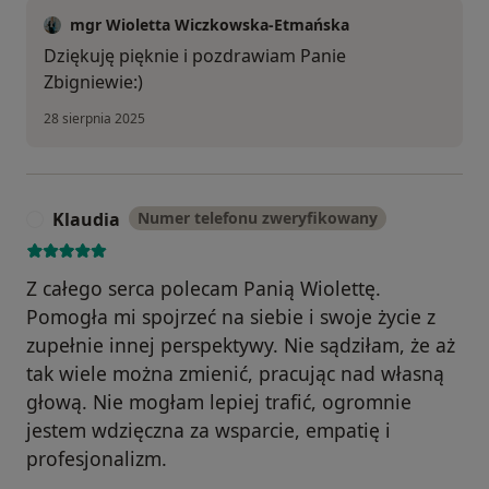
mgr Wioletta Wiczkowska-Etmańska
Dziękuję pięknie i pozdrawiam Panie
Zbigniewie:)
28 sierpnia 2025
Klaudia
Numer telefonu zweryfikowany
K
Z całego serca polecam Panią Wiolettę.
Pomogła mi spojrzeć na siebie i swoje życie z
zupełnie innej perspektywy. Nie sądziłam, że aż
tak wiele można zmienić, pracując nad własną
głową. Nie mogłam lepiej trafić, ogromnie
jestem wdzięczna za wsparcie, empatię i
profesjonalizm.