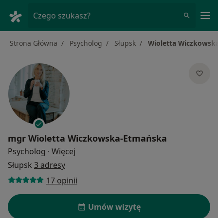
Me
Czego szukasz?
Strona Główna
Psycholog
Słupsk
Wioletta Wiczkowsk
mgr
Wioletta Wiczkowska-Etmańska
O specjalizacjach
Psycholog
·
Więcej
Słupsk
3 adresy
17 opinii
Umów wizytę