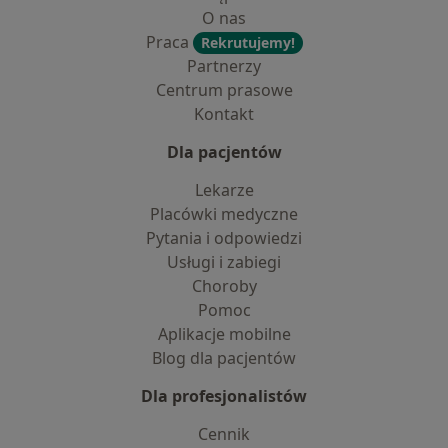
O nas
Praca
Rekrutujemy!
Partnerzy
Centrum prasowe
Kontakt
Dla pacjentów
Lekarze
Placówki medyczne
Pytania i odpowiedzi
Usługi i zabiegi
Choroby
Pomoc
Aplikacje mobilne
Blog dla pacjentów
Dla profesjonalistów
Cennik