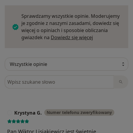
Sprawdzamy wszystkie opinie. Moderujemy
je zgodnie z naszymi zasadami, dowiedz się
więcej o opiniach i sposobie obliczania
Dowiedz się więce
gwiazdek na
Dowiedz się więcej
Szukaj w opiniach
Krystyna G.
Numer telefonu zweryfikowany
K
Pan Wiktor Lisiakiewicz jest świetnie