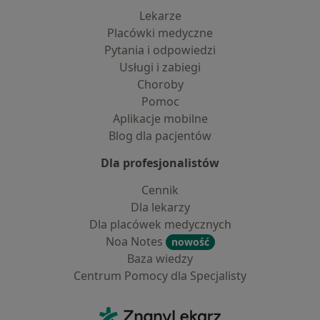
Lekarze
Placówki medyczne
Pytania i odpowiedzi
Usługi i zabiegi
Choroby
Pomoc
Aplikacje mobilne
Blog dla pacjentów
Dla profesjonalistów
Cennik
Dla lekarzy
Dla placówek medycznych
Noa Notes
nowość
Baza wiedzy
Centrum Pomocy dla Specjalisty
Kontakt
ZnanyLekarz - Strona główna