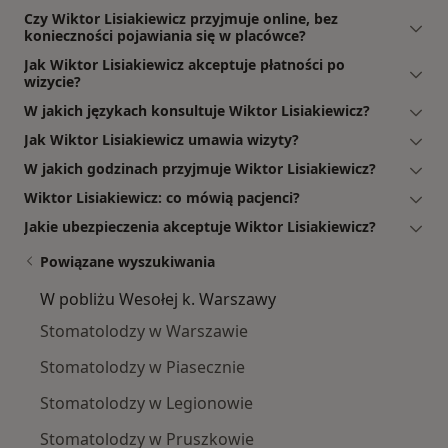
Czy Wiktor Lisiakiewicz przyjmuje online, bez
konieczności pojawiania się w placówce?
Jak Wiktor Lisiakiewicz akceptuje płatności po
wizycie?
W jakich językach konsultuje Wiktor Lisiakiewicz?
Jak Wiktor Lisiakiewicz umawia wizyty?
W jakich godzinach przyjmuje Wiktor Lisiakiewicz?
Wiktor Lisiakiewicz: co mówią pacjenci?
Jakie ubezpieczenia akceptuje Wiktor Lisiakiewicz?
Powiązane wyszukiwania
W pobliżu Wesołej k. Warszawy
Stomatolodzy w Warszawie
Stomatolodzy w Piasecznie
Stomatolodzy w Legionowie
Stomatolodzy w Pruszkowie