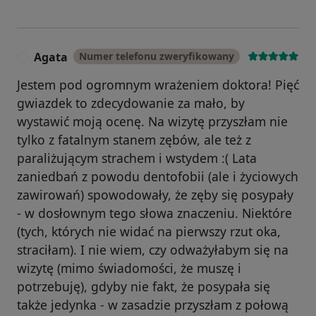
Agata
Numer telefonu zweryfikowany
A
Jestem pod ogromnym wrażeniem doktora! Pięć
gwiazdek to zdecydowanie za mało, by
wystawić moją ocenę. Na wizytę przyszłam nie
tylko z fatalnym stanem zębów, ale też z
paraliżującym strachem i wstydem :( Lata
zaniedbań z powodu dentofobii (ale i życiowych
zawirowań) spowodowały, że zęby się posypały
- w dosłownym tego słowa znaczeniu. Niektóre
(tych, których nie widać na pierwszy rzut oka,
straciłam). I nie wiem, czy odważyłabym się na
wizytę (mimo świadomości, że muszę i
potrzebuję), gdyby nie fakt, że posypała się
także jedynka - w zasadzie przyszłam z połową