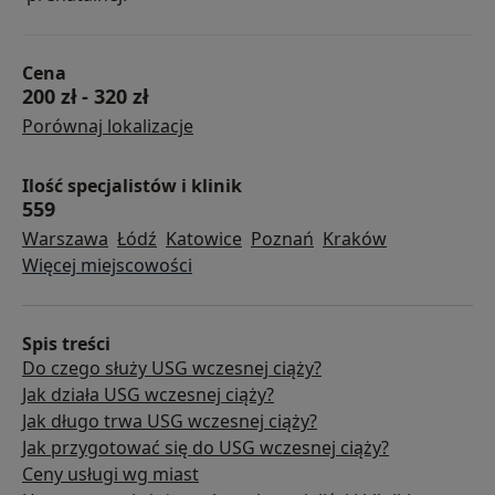
Cena
200 zł
-
320 zł
Porównaj lokalizacje
Ilość specjalistów i klinik
559
Warszawa
Łódź
Katowice
Poznań
Kraków
Więcej miejscowości
Spis treści
Do czego służy USG wczesnej ciąży?
Jak działa USG wczesnej ciąży?
Jak długo trwa USG wczesnej ciąży?
Jak przygotować się do USG wczesnej ciąży?
Ceny usługi wg miast