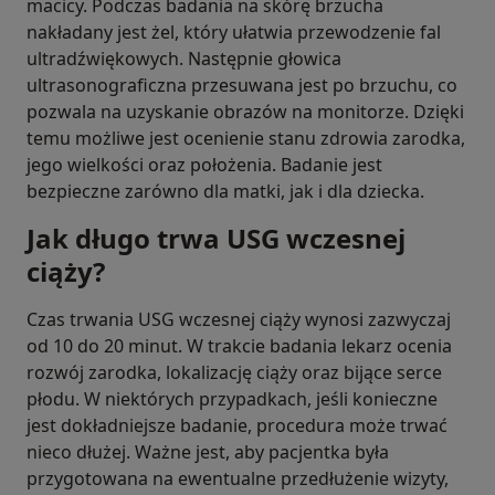
macicy. Podczas badania na skórę brzucha
nakładany jest żel, który ułatwia przewodzenie fal
ultradźwiękowych. Następnie głowica
ultrasonograficzna przesuwana jest po brzuchu, co
pozwala na uzyskanie obrazów na monitorze. Dzięki
temu możliwe jest ocenienie stanu zdrowia zarodka,
jego wielkości oraz położenia. Badanie jest
bezpieczne zarówno dla matki, jak i dla dziecka.
Jak długo trwa USG wczesnej
ciąży?
Czas trwania USG wczesnej ciąży wynosi zazwyczaj
od 10 do 20 minut. W trakcie badania lekarz ocenia
rozwój zarodka, lokalizację ciąży oraz bijące serce
płodu. W niektórych przypadkach, jeśli konieczne
jest dokładniejsze badanie, procedura może trwać
nieco dłużej. Ważne jest, aby pacjentka była
przygotowana na ewentualne przedłużenie wizyty,