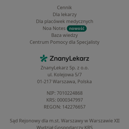
Cennik
Dla lekarzy
Dla placówek medycznych
Noa Notes
nowość
Baza wiedzy
Centrum Pomocy dla Specjalisty
Kontakt
ZnanyLekarz - Strona główna
ZnanyLekarz Sp. z o.o.
ul. Kolejowa 5/7
01-217 Warszawa, Polska
NIP: ⁠7010224868
KRS: ⁠0000347997
REGON: ⁠142276657
Sąd Rejonowy dla m.st. Warszawy w Warszawie XII
Wydział Gospodarczy KRS