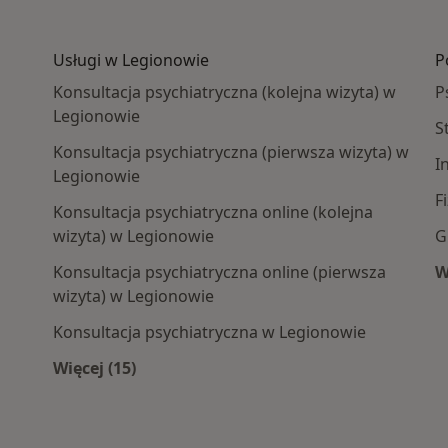
Usługi w Legionowie
P
Konsultacja psychiatryczna (kolejna wizyta) w
P
Legionowie
S
Konsultacja psychiatryczna (pierwsza wizyta) w
I
Legionowie
F
Konsultacja psychiatryczna online (kolejna
wizyta) w Legionowie
G
Konsultacja psychiatryczna online (pierwsza
W
wizyta) w Legionowie
Konsultacja psychiatryczna w Legionowie
Więcej (15)
Więcej w kategorii: Usługi w Legionowie