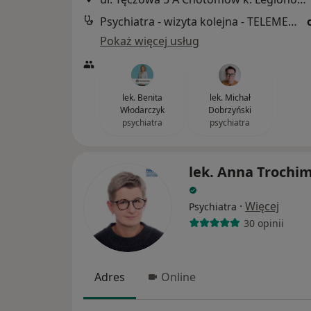
Psychiatra - wizyta kolejna - TELEMEDYCYNA
Pokaż więcej usług
lek. Benita
lek. Michał
Włodarczyk
Dobrzyński
psychiatra
psychiatra
lek. Anna Trochi
·
Więcej
Psychiatra
30 opinii
Adres
Online