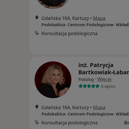
Gdańska 16A, Kartuzy
•
Mapa
Konsultacja podologiczna
inż. Patrycja
Bartkowiak-Łaba
·
Więcej
Podolog
6 opinii
Gdańska 16A, Kartuzy
•
Mapa
Konsultacja podologiczna
B