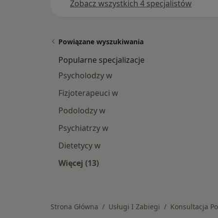
Zobacz wszystkich 4 specjalistów
Powiązane wyszukiwania
Popularne specjalizacje
Psycholodzy w
Fizjoterapeuci w
Podolodzy w
Psychiatrzy w
Dietetycy w
Więcej (13)
Więcej w kategorii: Popularne specja
Strona Główna
Usługi I Zabiegi
Konsultacja P