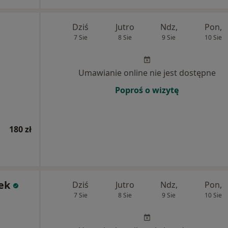
Dziś
Jutro
Ndz,
Pon,
7 Sie
8 Sie
9 Sie
10 Sie
Umawianie online nie jest dostępne
Poproś o wizytę
180 zł
ek
Dziś
Jutro
Ndz,
Pon,
7 Sie
8 Sie
9 Sie
10 Sie