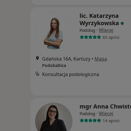
lic. Katarzyna
Wyrzykowska
·
Więcej
Podolog
65 opinii
Gdańska 16A, Kartuzy
•
Mapa
Podobaltica
Konsultacja podologiczna
mgr Anna Chwist
·
Więcej
Podolog
14 opinii