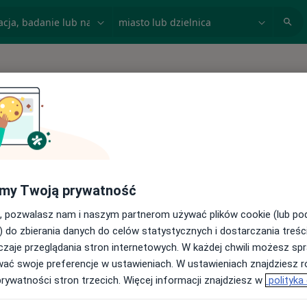
acja, badanie lub nazwisko
miasto lub dzielnica
my Twoją prywatność
, pozwalasz nam i naszym partnerom używać plików cookie (lub p
) do zbierania danych do celów statystycznych i dostarczania treśc
zaje przeglądania stron internetowych. W każdej chwili możesz spr
wać swoje preferencje w ustawieniach. W ustawieniach znajdziesz ró
prywatności stron trzecich. Więcej informacji znajdziesz w
polityka