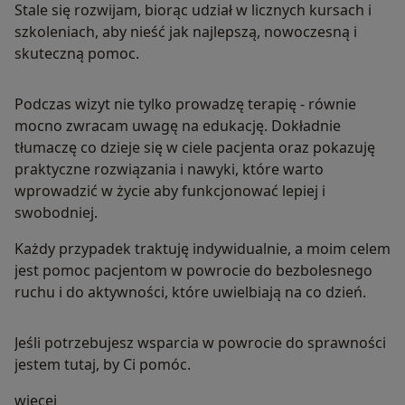
Stale się rozwijam, biorąc udział w licznych kursach i
szkoleniach, aby nieść jak najlepszą, nowoczesną i
skuteczną pomoc.
Podczas wizyt nie tylko prowadzę terapię - równie
mocno zwracam uwagę na edukację. Dokładnie
tłumaczę co dzieje się w ciele pacjenta oraz pokazuję
praktyczne rozwiązania i nawyki, które warto
wprowadzić w życie aby funkcjonować lepiej i
swobodniej.
Każdy przypadek traktuję indywidualnie, a moim celem
jest pomoc pacjentom w powrocie do bezbolesnego
ruchu i do aktywności, które uwielbiają na co dzień.
Jeśli potrzebujesz wsparcia w powrocie do sprawności
jestem tutaj, by Ci pomóc.
O mnie
więcej