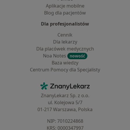
Aplikacje mobilne
Blog dla pacjentów
Dla profesjonalistów
Cennik
Dla lekarzy
Dla placówek medycznych
Noa Notes
nowość
Baza wiedzy
Centrum Pomocy dla Specjalisty
Kontakt
ZnanyLekarz - Strona główna
ZnanyLekarz Sp. z o.o.
ul. Kolejowa 5/7
01-217 Warszawa, Polska
NIP: ⁠7010224868
KRS: ⁠0000347997