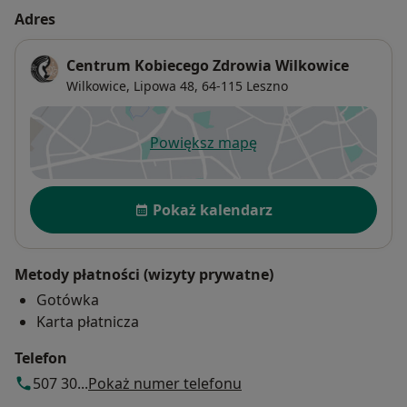
Adres
Centrum Kobiecego Zdrowia Wilkowice
Wilkowice, Lipowa 48,
64-115
Leszno
Powiększ mapę
otwiera się w nowej karcie
Dostępność
Pokaż kalendarz
Metody płatności (wizyty prywatne)
Gotówka
Karta płatnicza
Telefon
507 30...
Pokaż numer telefonu