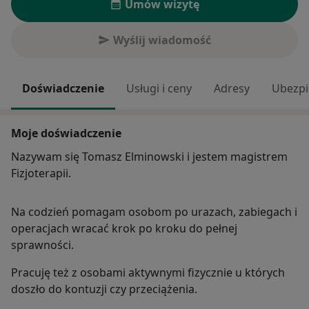
Umów wizytę
Wyślij wiadomość
Doświadczenie
Usługi i ceny
Adresy
Ubezpi
Moje doświadczenie
Nazywam się Tomasz Elminowski i jestem magistrem
Fizjoterapii.
Na codzień pomagam osobom po urazach, zabiegach i
operacjach wracać krok po kroku do pełnej
sprawności.
Pracuję też z osobami aktywnymi fizycznie u których
doszło do kontuzji czy przeciążenia.