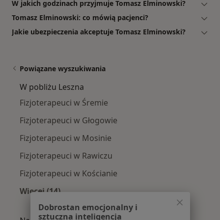
W jakich godzinach przyjmuje Tomasz Elminowski?
Tomasz Elminowski: co mówią pacjenci?
Jakie ubezpieczenia akceptuje Tomasz Elminowski?
Powiązane wyszukiwania
W pobliżu Leszna
Fizjoterapeuci w Śremie
Fizjoterapeuci w Głogowie
Fizjoterapeuci w Mosinie
Fizjoterapeuci w Rawiczu
Fizjoterapeuci w Kościanie
Więcej (14)
Więcej w kategorii: W pobliżu Leszna
Dobrostan emocjonalny i
sztuczna inteligencja