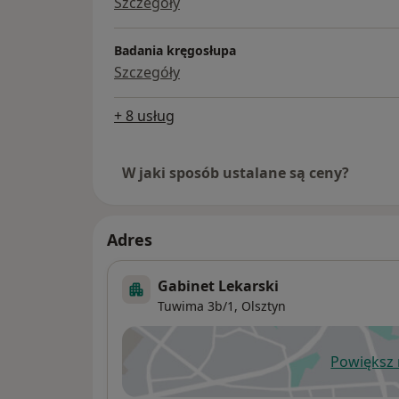
Szczegóły
Badania kręgosłupa
Szczegóły
+ 8 usług
W jaki sposób ustalane są ceny?
Adres
Gabinet Lekarski
Tuwima 3b/1,
Olsztyn
Powiększ
ot