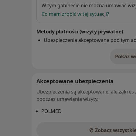
Dostępność
W tym gabinecie nie można umawiać wizy
Co mam zrobić w tej sytuacji?
Metody płatności (wizyty prywatne)
Ubezpieczenia akceptowane pod tym a
Pokaż wi
o 
Akceptowane ubezpieczenia
Ubezpieczenia są akceptowane, ale zakres za
podczas umawiania wizyty.
POLMED
Zobacz wszystki