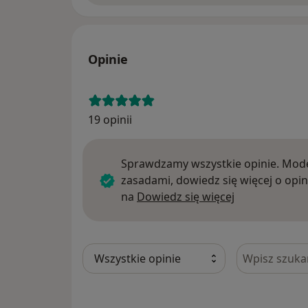
Opinie
19 opinii
Sprawdzamy wszystkie opinie. Mode
zasadami, dowiedz się więcej o opin
Dowiedz się w
na
Dowiedz się więcej
Szukaj w opi