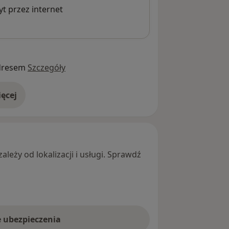
t przez internet
dresem
Szczegóły
ęcej
adresie
leży od lokalizacji i usługi. Sprawdź
e ubezpieczenia