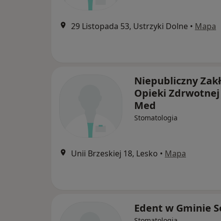
29 Listopada 53, Ustrzyki Dolne
•
Mapa
Niepubliczny Zak
Opieki Zdrwotnej
Med
Stomatologia
Unii Brzeskiej 18, Lesko
•
Mapa
Edent w Gminie S
Stomatologia