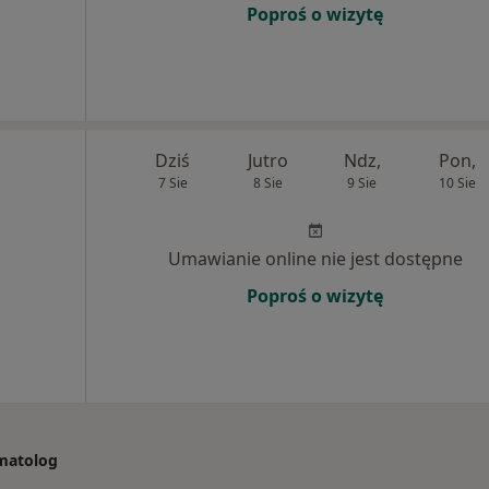
Poproś o wizytę
Dziś
Jutro
Ndz,
Pon,
7 Sie
8 Sie
9 Sie
10 Sie
Umawianie online nie jest dostępne
Poproś o wizytę
omatolog