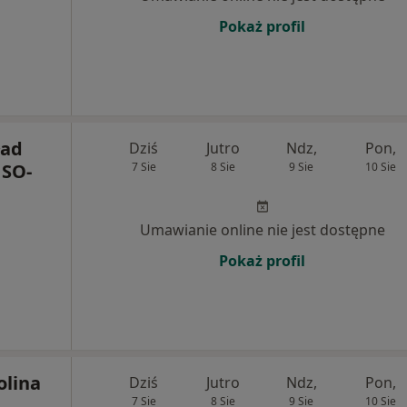
Pokaż profil
ład
Dziś
Jutro
Ndz,
Pon,
 SO-
7 Sie
8 Sie
9 Sie
10 Sie
Umawianie online nie jest dostępne
Pokaż profil
olina
Dziś
Jutro
Ndz,
Pon,
7 Sie
8 Sie
9 Sie
10 Sie