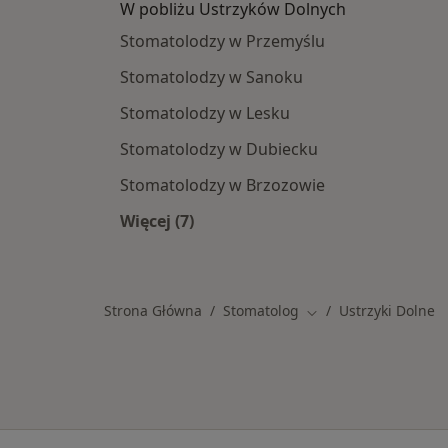
W pobliżu Ustrzyków Dolnych
Stomatolodzy w Przemyślu
Stomatolodzy w Sanoku
Stomatolodzy w Lesku
Stomatolodzy w Dubiecku
Stomatolodzy w Brzozowie
Więcej (7)
Więcej w kategorii: W pobliżu Ustrz
Strona Główna
Stomatolog
Ustrzyki Dolne
Zmień miasto