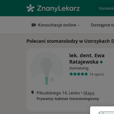
specjaliz
Konsultacje online
Dostępne t
Polecani stomatolodzy w Ustrzykach 
lek. dent. Ewa
Ratajewska
Stomatolog
19 opinii
Piłsudskiego 14, Lesko
•
Mapa
Prywatny Gabinet Stomatologiczny