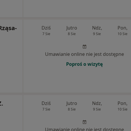
Rząsa-
Dziś
Jutro
Ndz,
Pon,
7 Sie
8 Sie
9 Sie
10 Sie
Umawianie online nie jest dostępne
Poproś o wizytę
Z.
Dziś
Jutro
Ndz,
Pon,
7 Sie
8 Sie
9 Sie
10 Sie
Umawianie online nie jest dostępne