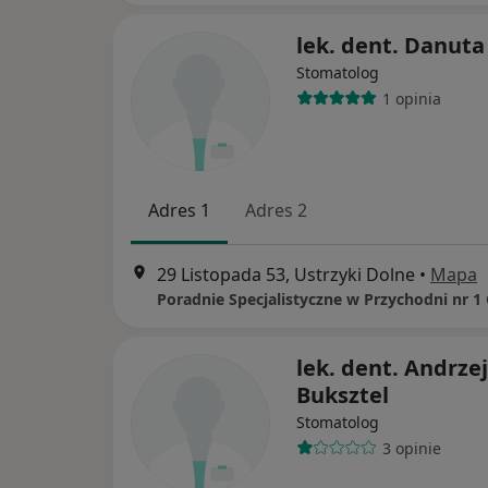
lek. dent. Danuta
Stomatolog
1 opinia
Adres 1
Adres 2
29 Listopada 53, Ustrzyki Dolne
•
Mapa
lek. dent. Andrzej
Buksztel
Stomatolog
3 opinie