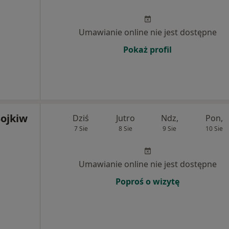
Umawianie online nie jest dostępne
Pokaż profil
Bojkiw
Dziś
Jutro
Ndz,
Pon,
7 Sie
8 Sie
9 Sie
10 Sie
Umawianie online nie jest dostępne
Poproś o wizytę