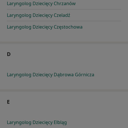
Laryngolog Dziecięcy Chrzanów
Laryngolog Dziecięcy Czeladź
Laryngolog Dziecięcy Częstochowa
D
Laryngolog Dziecięcy Dąbrowa Górnicza
E
Laryngolog Dziecięcy Elbląg