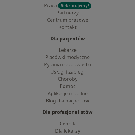
Praca
Rekrutujemy!
Partnerzy
Centrum prasowe
Kontakt
Dla pacjentów
Lekarze
Placówki medyczne
Pytania i odpowiedzi
Usługi i zabiegi
Choroby
Pomoc
Aplikacje mobilne
Blog dla pacjentów
Dla profesjonalistów
Cennik
Dla lekarzy