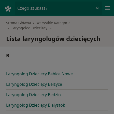
Me
Czego szukasz?
Strona Główna
Wszystkie Kategorie
Laryngolog Dziecięcy
Zmień miasto
Lista laryngologów dziecięcych
B
Laryngolog Dziecięcy Babice Nowe
Laryngolog Dziecięcy Bełżyce
Laryngolog Dziecięcy Będzin
Laryngolog Dziecięcy Białystok