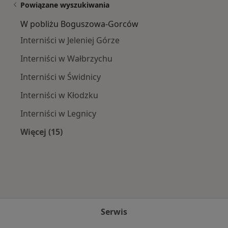
Powiązane wyszukiwania
W pobliżu Boguszowa-Gorców
Interniści w Jeleniej Górze
Interniści w Wałbrzychu
Interniści w Świdnicy
Interniści w Kłodzku
Interniści w Legnicy
Więcej (15)
Więcej w kategorii: W pobliżu Boguszowa-Go
Serwis